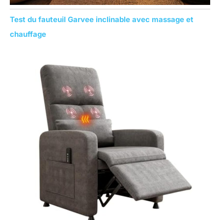
Test du fauteuil Garvee inclinable avec massage et
chauffage