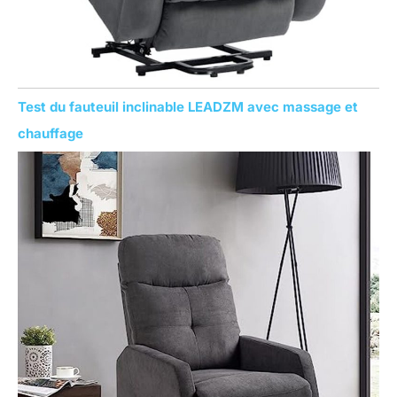
Test du fauteuil inclinable LEADZM avec massage et
chauffage