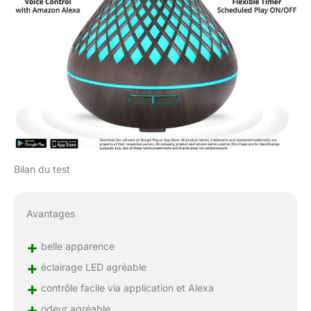
Bilan du test
Avantages
+
belle apparence
+
éclairage LED agréable
+
contrôle facile via application et Alexa
+
odeur agréable