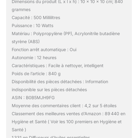
Dimensions du produit (L x l x h) : 10 x 10 x 10 cm; 840
grammes
Capacité : 500 Millilitres
Puissance : 10 Watts
Matériau : Polypropylène (PP), Acrylonitrile butadiène
styrène (ABS)
Fonction arrêt automatique : Oui
Autonomie : 12 heures
Caractéristiques : Facile à nettoyer, intelligent
Poids de l’article : 840 g
Disponibilité des pièces détachées : Information
indisponible sur les pièces détachées
ASIN : B0B5MJH9FG
Moyenne des commentaires client : 4,2 sur 5 étoiles
Classement des meilleures ventes d’Amazon : 89 440 en
Hygiène et Santé ( Voir les 100 premiers en Hygiène et
Santé )
1 331 en Diffuseurs d’huiles essentielles