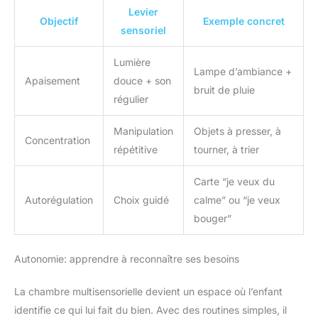
Levier
Objectif
Exemple concret
sensoriel
Lumière
Lampe d’ambiance +
Apaisement
douce + son
bruit de pluie
régulier
Manipulation
Objets à presser, à
Concentration
répétitive
tourner, à trier
Carte “je veux du
Autorégulation
Choix guidé
calme” ou “je veux
bouger”
Autonomie: apprendre à reconnaître ses besoins
La chambre multisensorielle devient un espace où l’enfant
identifie ce qui lui fait du bien. Avec des routines simples, il