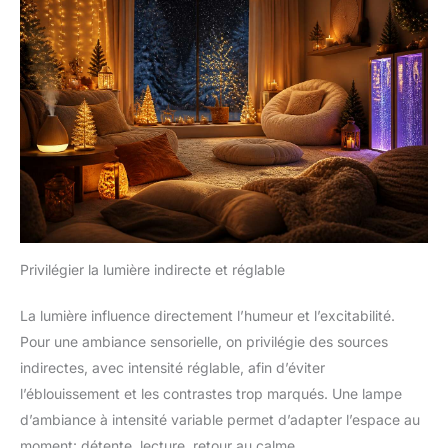
Privilégier la lumière indirecte et réglable
La lumière influence directement l’humeur et l’excitabilité.
Pour une ambiance sensorielle, on privilégie des sources
indirectes, avec intensité réglable, afin d’éviter
l’éblouissement et les contrastes trop marqués. Une lampe
d’ambiance à intensité variable permet d’adapter l’espace au
moment: détente, lecture, retour au calme.