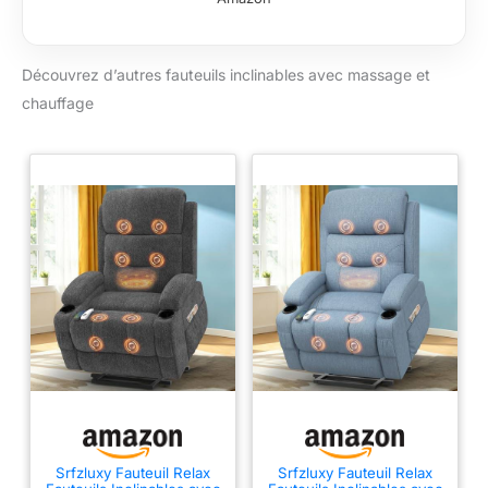
stimuler votre
manuellement
circulation sanguine,
l'inclinaison du
etc. La surface du
dossier, ce qui n'est
Découvrez d’autres fauteuils inclinables avec massage et
siège a 2 points de
pas recommandé
massage qui
chauffage
pour les personnes
émettent des
souffrant d'un
vibrations relaxantes
handicap physique
POSITION DOSSIER &
REPOSE-PIED
RÉGLABLE : fauteuil
relax électrique
inclinaison du dossier
réglable (jusqu'à
135°) et position du
repose pied ajustable
CONCEPTION,
FABRICATION DE
QUALITÉ : châssis en
acier robuste : usage
pérenne en toute
sécurité - agréable au
Srfzluxy Fauteuil Relax
Srfzluxy Fauteuil Relax
toucher et facile à