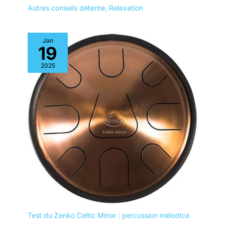
Autres conseils détente
,
Relaxation
Jan
19
2025
Test du Zenko Celtic Minor : percussion mélodica