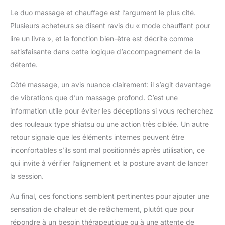
recommandé pour les
Le duo massage et chauffage est l’argument le plus cité.
personnes souffrant
Plusieurs acheteurs se disent ravis du « mode chauffant pour
d'un handicap
physique
lire un livre », et la fonction bien-être est décrite comme
satisfaisante dans cette logique d’accompagnement de la
détente.
Côté massage, un avis nuance clairement: il s’agit davantage
de vibrations que d’un massage profond. C’est une
information utile pour éviter les déceptions si vous recherchez
des rouleaux type shiatsu ou une action très ciblée. Un autre
retour signale que les éléments internes peuvent être
inconfortables s’ils sont mal positionnés après utilisation, ce
qui invite à vérifier l’alignement et la posture avant de lancer
la session.
Au final, ces fonctions semblent pertinentes pour ajouter une
sensation de chaleur et de relâchement, plutôt que pour
répondre à un besoin thérapeutique ou à une attente de