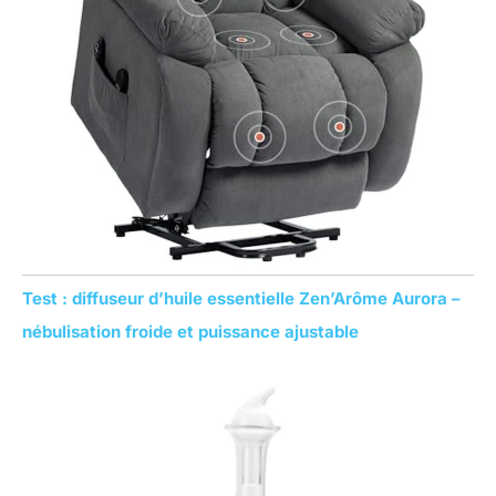
Test : diffuseur d’huile essentielle Zen’Arôme Aurora –
nébulisation froide et puissance ajustable