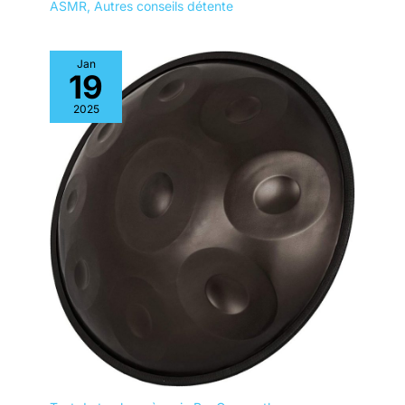
ASMR
,
Autres conseils détente
Jan
19
2025