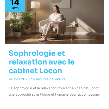
14
2026
Sophrologie et
relaxation avec le
cabinet Locon
14 avril 2026
/
6 minutes de lecture
La sophrologie et la relaxation trouvent au cabinet Locon
une approche scientifique et humaine pour accompagner