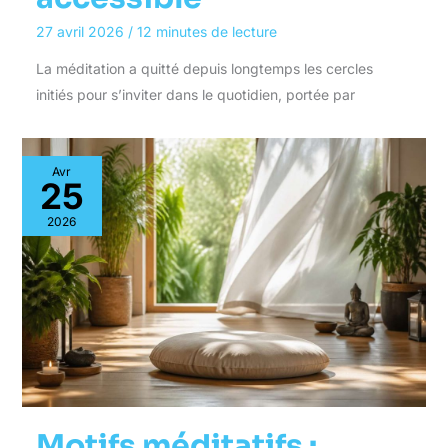
27 avril 2026
/
12 minutes de lecture
La méditation a quitté depuis longtemps les cercles
initiés pour s’inviter dans le quotidien, portée par
Avr
25
2026
Motifs méditatifs :