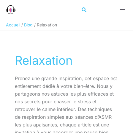
Aller
au
contenu
Accueil
Blog
Relaxation
Relaxation
Prenez une grande inspiration, cet espace est
entièrement dédié à votre bien-être. Nous y
partageons nos astuces les plus efficaces et
nos secrets pour chasser le stress et
retrouver le calme intérieur. Des techniques
de respiration simples aux séances d’ASMR
les plus apaisantes, chaque article est une
invitation à vous accorder une pause bien