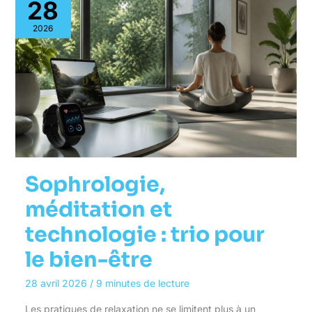
28
2026
Sophrologie,
méditation et
technologie : trio pour
le bien-être
28 avril 2026
/
9 minutes de lecture
Les pratiques de relaxation ne se limitent plus à un