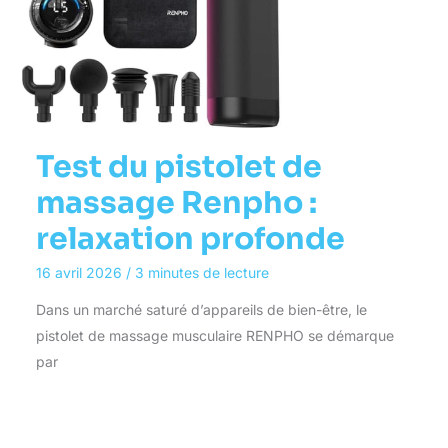
Test du pistolet de
massage Renpho :
relaxation profonde
16 avril 2026
/
3 minutes de lecture
Dans un marché saturé d’appareils de bien-être, le
pistolet de massage musculaire RENPHO se démarque
par