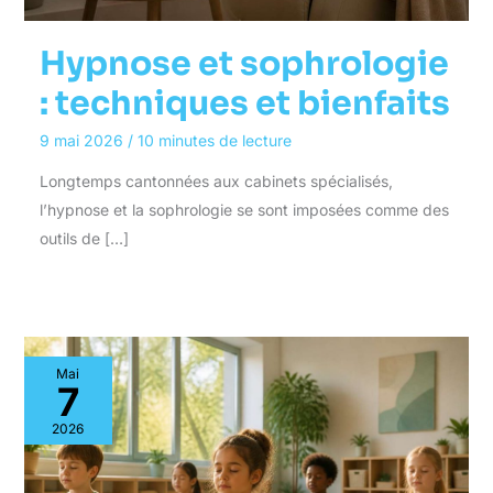
Hypnose et sophrologie
: techniques et bienfaits
9 mai 2026
/
10 minutes de lecture
Longtemps cantonnées aux cabinets spécialisés,
l’hypnose et la sophrologie se sont imposées comme des
outils de […]
Mai
7
2026