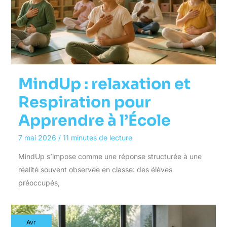
MindUp : relaxation et
Respiration pour
Apprendre à l’École
7 mai 2026
/
11 minutes de lecture
MindUp s’impose comme une réponse structurée à une
réalité souvent observée en classe: des élèves
préoccupés,
Avr