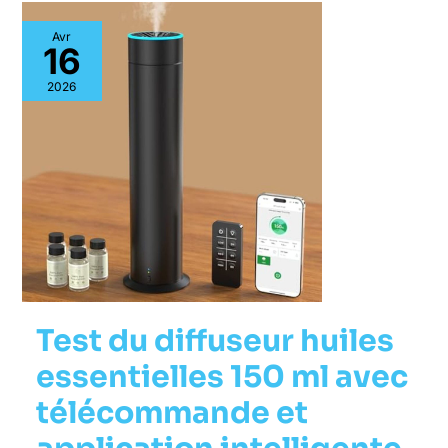
Avr
16
2026
Test du diffuseur huiles
essentielles 150 ml avec
télécommande et