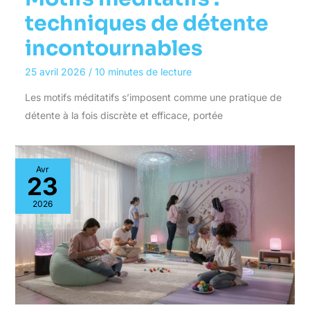
techniques de détente
incontournables
25 avril 2026
/
10 minutes de lecture
Les motifs méditatifs s’imposent comme une pratique de
détente à la fois discrète et efficace, portée
Avr
23
2026