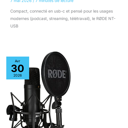
7 mai 2026
/
7 minutes de lecture
Compact, connecté en usb-c et pensé pour les usages
modernes (podcast, streaming, télétravail), le RØDE NT-
USB
Avr
30
2026