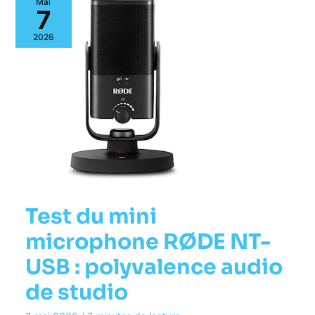
Mai
7
2026
Test du mini
microphone RØDE NT-
USB : polyvalence audio
de studio