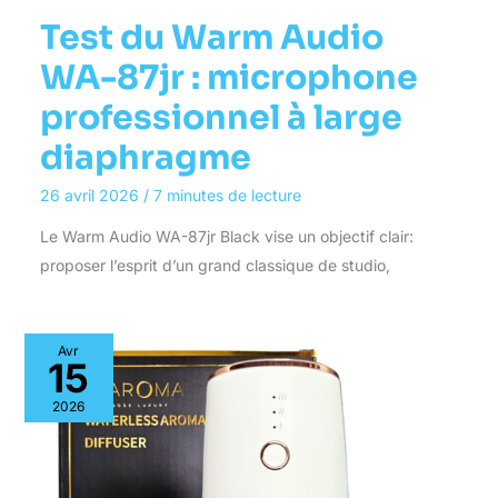
Test du Warm Audio
WA-87jr : microphone
professionnel à large
diaphragme
26 avril 2026
/
7 minutes de lecture
Le Warm Audio WA-87jr Black vise un objectif clair:
proposer l’esprit d’un grand classique de studio,
Avr
15
2026