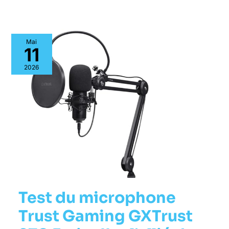
Mai
11
2026
Test du microphone
Trust Gaming GXTrust