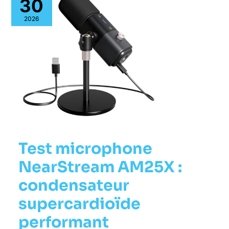
30
2026
Test microphone
NearStream AM25X :
condensateur
supercardioïde
performant