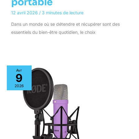
portable
12 avril 2026
/
3 minutes de lecture
Dans un monde où se détendre et récupérer sont des
essentiels du bien-être quotidien, le choix
Avr
9
2026