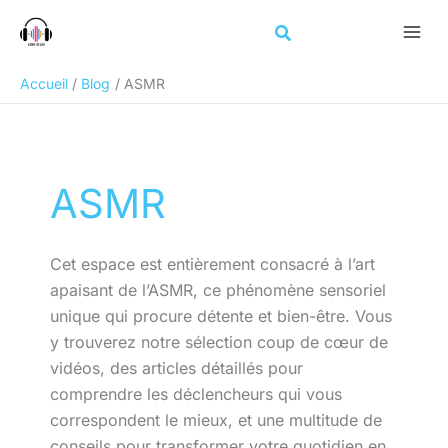
Aller
au
contenu
Accueil
Blog
ASMR
ASMR
Cet espace est entièrement consacré à l’art
apaisant de l’ASMR, ce phénomène sensoriel
unique qui procure détente et bien-être. Vous
y trouverez notre sélection coup de cœur de
vidéos, des articles détaillés pour
comprendre les déclencheurs qui vous
correspondent le mieux, et une multitude de
conseils pour transformer votre quotidien en