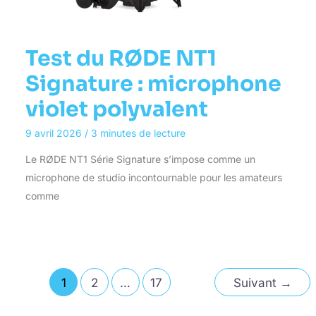
Test du RØDE NT1
Signature : microphone
violet polyvalent
9 avril 2026
/
3 minutes de lecture
Le RØDE NT1 Série Signature s’impose comme un
microphone de studio incontournable pour les amateurs
comme
1
2
…
17
Suivant
→