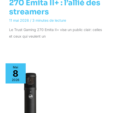
270 Emita II+ : l’allié des
streamers
11 mai 2026
/
3 minutes de lecture
Le Trust Gaming 270 Emita II+ vise un public clair: celles
et ceux qui veulent un
Mai
8
2026