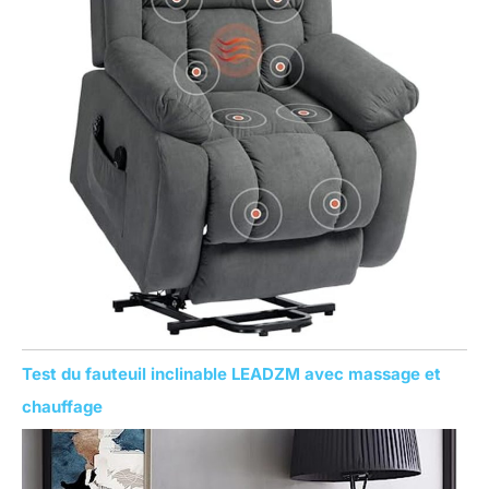
Test du fauteuil inclinable LEADZM avec massage et
chauffage