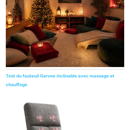
r
:
Test du fauteuil Garvee inclinable avec massage et
chauffage