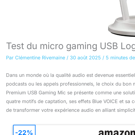
Test du micro gaming USB Logi
Par
Clémentine Rivemaine
/
30 août 2025
/
5 minutes de
Dans un monde où la qualité audio est devenue essentiel
podcasts ou les appels professionnels, le choix du bon m
Premium USB Gaming Mic se présente comme une solution
quatre motifs de captation, ses effets Blue VOICE et sa
de transformer votre expérience audio en alliant simplicit
-22%