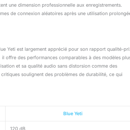
tent une dimension professionnelle aux enregistrements.
èmes de connexion aléatoires après une utilisation prolongé
ue Yeti est largement apprécié pour son rapport qualité-pri
e, il offre des performances comparables à des modèles plu
tilisation et sa qualité audio sans distorsion comme des
ritiques soulignent des problèmes de durabilité, ce qui
Blue Yeti
120 dB