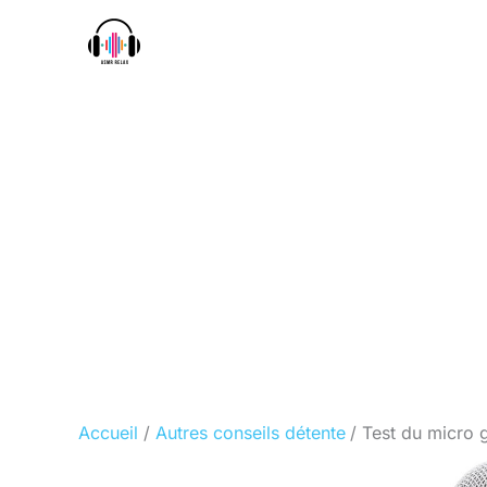
Aller
au
contenu
Accueil
Autres conseils détente
Test du micro 