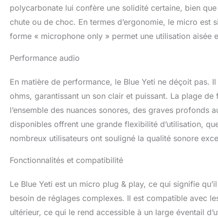
faire rire votre p
polycarbonate lui confère une solidité certaine, bien que
chute ou de choc. En termes d’ergonomie, le micro est si
forme « microphone only » permet une utilisation aisée et
Performance audio
En matière de performance, le Blue Yeti ne déçoit pas. I
ohms, garantissant un son clair et puissant. La plage de
l’ensemble des nuances sonores, des graves profonds aux 
disponibles offrent une grande flexibilité d’utilisation, 
nombreux utilisateurs ont souligné la qualité sonore exc
Fonctionnalités et compatibilité
Le Blue Yeti est un micro plug & play, ce qui signifie qu’i
besoin de réglages complexes. Il est compatible avec l
ultérieur, ce qui le rend accessible à un large éventail d’