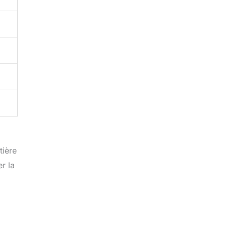
tière
r la