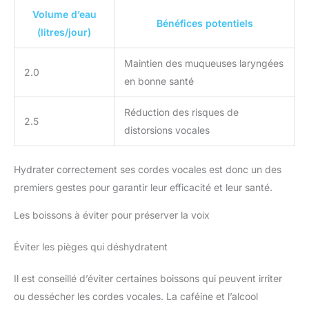
Volume d’eau
Bénéfices potentiels
(litres/jour)
Maintien des muqueuses laryngées
2.0
en bonne santé
Réduction des risques de
2.5
distorsions vocales
Hydrater correctement ses cordes vocales est donc un des
premiers gestes pour garantir leur efficacité et leur santé.
Les boissons à éviter pour préserver la voix
Éviter les pièges qui déshydratent
Il est conseillé d’éviter certaines boissons qui peuvent irriter
ou dessécher les cordes vocales. La caféine et l’alcool