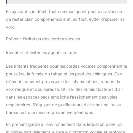
En ajustant son débit, tout communiquant peut ainsi s’assurer
de rester clair, compréhensible et, surtout, éviter d’épuiser sa
voix.
Prévenir l’irritation des cordes vocales
Identifier et éviter les agents irritants
Les irritants fréquents pour les cordes vocales comprennent la
poussière, la fumée du tabac et les produits chimiques. Ces
éléments peuvent provoquer des inflammations, rendant la
voix rauque et douloureuse. Utiliser des humidificateurs d’air
dans les espaces secs empêche l’assèchement des voies
respiratoires. S’équiper de purificateurs d’air chez soi ou au
bureau est une mesure préventive bénéfique.
En prenant garde à l’environnement dans lequel on parle, on
minimise naturellement le risque d’irritation vocale et renforce