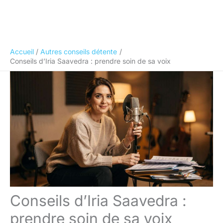
Accueil
Autres conseils détente
Conseils d’Iria Saavedra : prendre soin de sa voix
Conseils d’Iria Saavedra :
prendre soin de sa voix