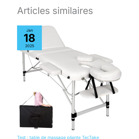
Articles similaires
Jan
18
2025
Test : table de massage pliante TecTake