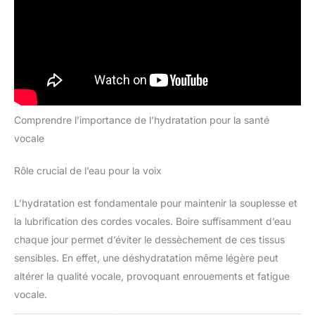
Comprendre l’importance de l’hydratation pour la santé
vocale
Rôle crucial de l’eau pour la voix
L’hydratation est fondamentale pour maintenir la souplesse et
la lubrification des cordes vocales. Boire suffisamment d’eau
chaque jour permet d’éviter le dessèchement de ces tissus
sensibles. En effet, une déshydratation même légère peut
altérer la qualité vocale, provoquant enrouements et fatigue
vocale.