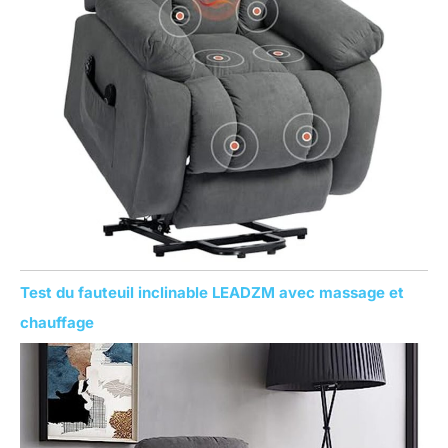
Test du fauteuil inclinable LEADZM avec massage et
chauffage