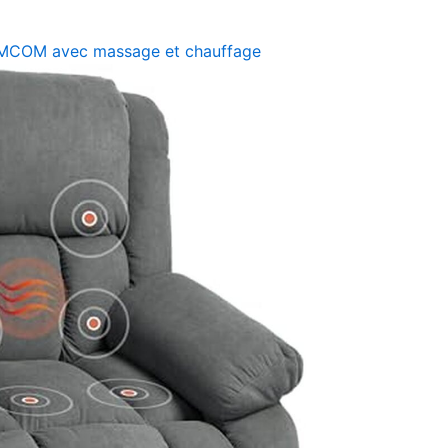
 HOMCOM avec massage et chauffage