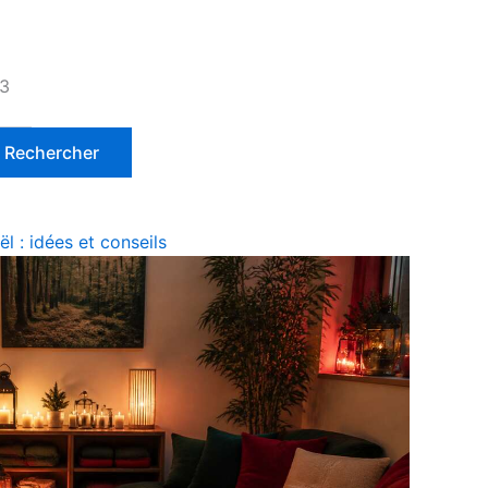
 3
l : idées et conseils