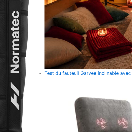
Test du fauteuil Garvee inclinable ave