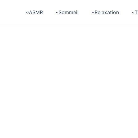
Rechercher :
ASMR
Sommeil
Relaxation
T