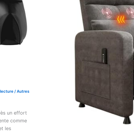
lecture
/
Autres
ès un effort
ésente comme
et les