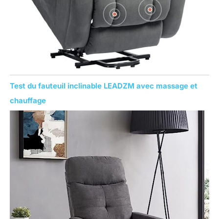
Test du fauteuil inclinable LEADZM avec massage et
chauffage