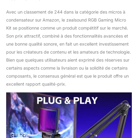
(30,8 pouces) ; 1 x Manuel de l'utilisateur et
support technique gratuit.
Avec un classement de 244 dans la catégorie des micros à
condensateur sur Amazon, le zealsound RGB Gaming Micro
Kit se positionne comme un produit compétitif sur le marché.
Son prix attractif, combiné à des fonctionnalités avancées et
une bonne qualité sonore, en fait un excellent investissement
pour les créateurs de contenu et les amateurs de technologie.
Bien que quelques utilisateurs aient exprimé des réserves sur
certains aspects comme la livraison ou la solidité de certains
composants, le consensus général est que le produit offre un
excellent rapport qualité-prix.