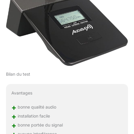
Bilan du test
Avantages
+
bonne qualité audio
+
installation facile
+
bonne portée du signal
aucune interférence