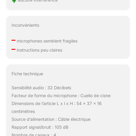
+
Inconvénients
–
microphones semblent fragiles
–
instructions peu claires
Fiche technique
Sensibilité audio : 32 Décibels
Facteur de forme du microphone : Cuello de cisne
Dimensions de l’article L x l x H : 54 x 37 x 16
centimètres
Source d’alimentation : Câble électrique
Rapport signal/bruit : 105 dB
Nombre de canaux : 4