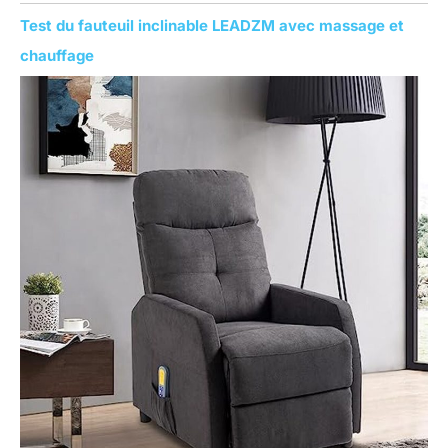
Test du fauteuil inclinable LEADZM avec massage et
chauffage