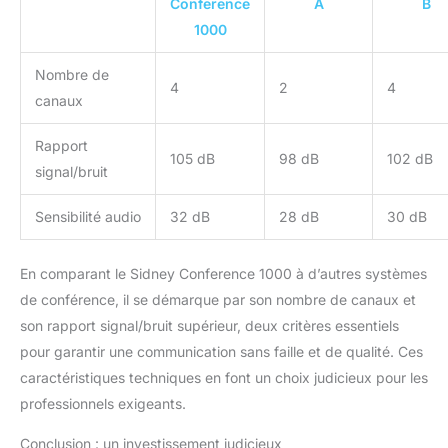
Conference
A
B
pour parler à votre tour
1000
ou le mettre en sourdine.
Nombre de
4
2
4
canaux
Rapport
105 dB
98 dB
102 dB
signal/bruit
Sensibilité audio
32 dB
28 dB
30 dB
En comparant le Sidney Conference 1000 à d’autres systèmes
de conférence, il se démarque par son nombre de canaux et
son rapport signal/bruit supérieur, deux critères essentiels
pour garantir une communication sans faille et de qualité. Ces
caractéristiques techniques en font un choix judicieux pour les
professionnels exigeants.
Conclusion : un investissement judicieux