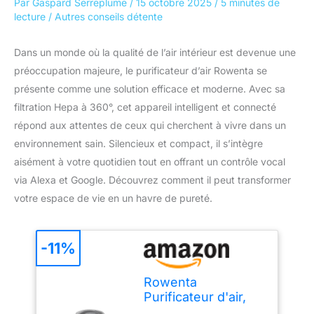
Par
Gaspard Serreplume
/
15 octobre 2025
/
5 minutes de
lecture
/
Autres conseils détente
Dans un monde où la qualité de l’air intérieur est devenue une
préoccupation majeure, le purificateur d’air Rowenta se
présente comme une solution efficace et moderne. Avec sa
filtration Hepa à 360°, cet appareil intelligent et connecté
répond aux attentes de ceux qui cherchent à vivre dans un
environnement sain. Silencieux et compact, il s’intègre
aisément à votre quotidien tout en offrant un contrôle vocal
via Alexa et Google. Découvrez comment il peut transformer
votre espace de vie en un havre de pureté.
-11%
Rowenta
Purificateur d'air,
Filtration Hepa à