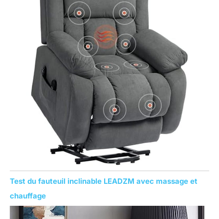
Test du fauteuil inclinable LEADZM avec massage et
chauffage