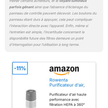
freiner certains acheteurs, et le
voyant lumineux
parfois gênant
ainsi que l’absence d’éclairage du
panneau de contrôle peuvent décevoir. Les boutons du
panneau étant durs à appuyer, cela peut compliquer
l’interaction directe avec l’appareil. Enfin, même si
l’entretien est simple, l’incertitude concernant la
disponibilité future des filtres demeure un point
d’interrogation pour l’utilisation à long terme.
-11%
Rowenta
Purificateur d'air,
Filtration Hepa à
Purificateur d'air haute
360°, Intelligent et
performance avec
connecté,
filtration HEPA à 360°
Silencieux,