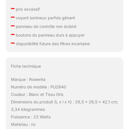
–
prix excessif
–
voyant lumineux parfois gênant
–
panneau de contrôle non éclairé
–
boutons du panneau durs à appuyer
–
disponibilité future des filtres incertaine
Fiche technique
Marque : Rowenta
Numéro de modèle : PU2840
Couleur : Blanc et Tissu Gris
Dimensions du produit (L x l x h) : 26,5 x 26,5 x 42,1 cm;
3,34 kilogrammes
Puissance : 23 Watts
Matériau : nc