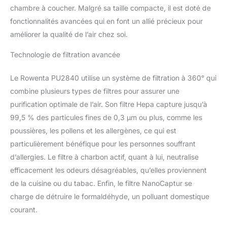
compact Une finition
chambre à coucher. Malgré sa taille compacte, il est doté de
tissu élégante qui se
fonctionnalités avancées qui en font un allié précieux pour
marie parfaitement aux
améliorer la qualité de l’air chez soi.
intérieurs modernes
Technologie de filtration avancée
Le Rowenta PU2840 utilise un système de filtration à 360° qui
combine plusieurs types de filtres pour assurer une
purification optimale de l’air. Son filtre Hepa capture jusqu’à
99,5 % des particules fines de 0,3 µm ou plus, comme les
poussières, les pollens et les allergènes, ce qui est
particulièrement bénéfique pour les personnes souffrant
d’allergies. Le filtre à charbon actif, quant à lui, neutralise
efficacement les odeurs désagréables, qu’elles proviennent
de la cuisine ou du tabac. Enfin, le filtre NanoCaptur se
charge de détruire le formaldéhyde, un polluant domestique
courant.