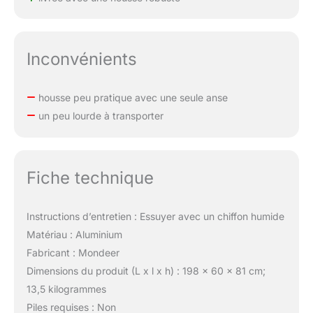
vos services de manière
professionnelle partout
où vous allez.
Inconvénients
housse peu pratique avec une seule anse
un peu lourde à transporter
Fiche technique
Instructions d’entretien : Essuyer avec un chiffon humide
Matériau : Aluminium
Fabricant : Mondeer
Dimensions du produit (L x l x h) : 198 x 60 x 81 cm;
13,5 kilogrammes
Piles requises : Non