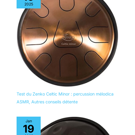
2025
Test du Zenko Celtic Minor : percussion mélodica
ASMR
,
Autres conseils détente
Jan
19