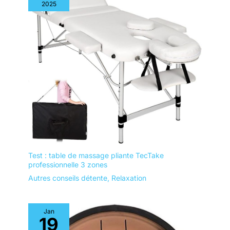
2025
Test : table de massage pliante TecTake
professionnelle 3 zones
Autres conseils détente
,
Relaxation
Jan
19