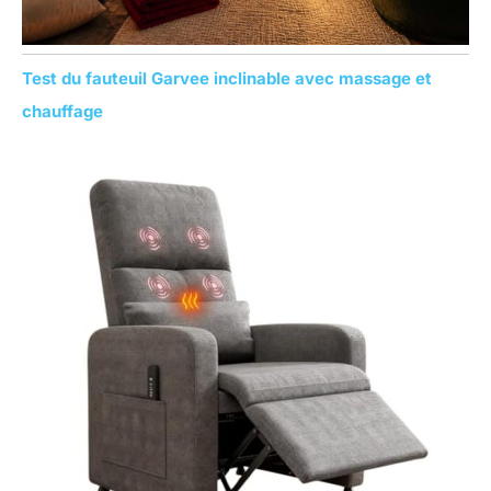
Test du fauteuil Garvee inclinable avec massage et
chauffage