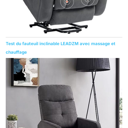
Test du fauteuil inclinable LEADZM avec massage et
chauffage