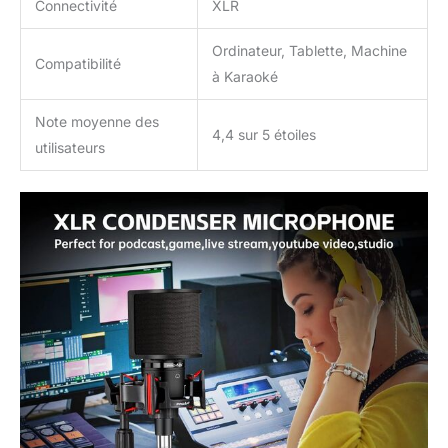
Connectivité
XLR
Ordinateur, Tablette, Machine
Compatibilité
à Karaoké
Note moyenne des
4,4 sur 5 étoiles
utilisateurs