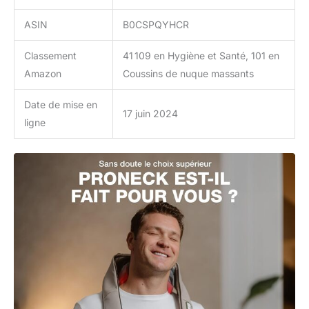
ASIN
B0CSPQYHCR
Classement
41 109 en Hygiène et Santé, 101 en
Amazon
Coussins de nuque massants
Date de mise en
17 juin 2024
ligne