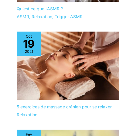
Qu’est ce que l’ASMR ?
ASMR
,
Relaxation
,
Trigger ASMR
Oct
19
2021
5 exercices de massage crânien pour se relaxer
Relaxation
Fév