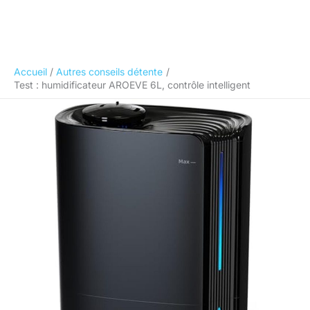
Accueil
Autres conseils détente
Test : humidificateur AROEVE 6L, contrôle intelligent