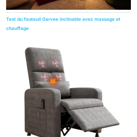
Test du fauteuil Garvee inclinable avec massage et
chauffage