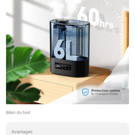
dans l'humidificateur
en fonctionnement.
FONCTIONNEMENT
SILENCIEX ET
SÉCURISÉ: Notre
humidificateur d'air
chambre dispose d'un
mode nuit silencieux,
fonctionnant avec
seulement 25 dB de
bruit pour préserver
votre sommeil sans
perturbation. Il s'arrête
automatiquement
lorsque l'eau est
épuisée. Une sécurité
totale pour votre
Bilan du test
famille. TROIS
NIVEAUX DE BRUME
POUR RÉPONDRE À
VOS BESOINS VARIÉS:
Avantages