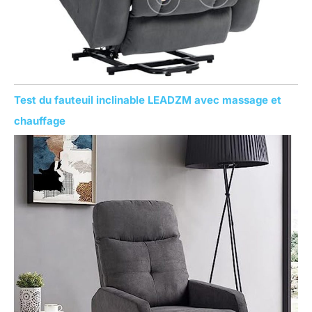
Test du fauteuil inclinable LEADZM avec massage et
chauffage