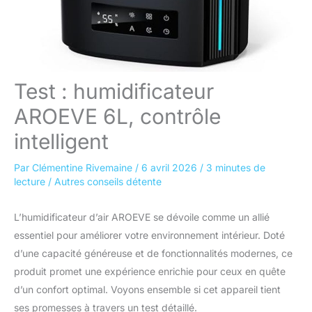
Test : humidificateur
AROEVE 6L, contrôle
intelligent
Par
Clémentine Rivemaine
/
6 avril 2026
/
3 minutes de
lecture
/
Autres conseils détente
L’humidificateur d’air AROEVE se dévoile comme un allié
essentiel pour améliorer votre environnement intérieur. Doté
d’une capacité généreuse et de fonctionnalités modernes, ce
produit promet une expérience enrichie pour ceux en quête
d’un confort optimal. Voyons ensemble si cet appareil tient
ses promesses à travers un test détaillé.