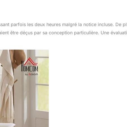
ant parfois les deux heures malgré la notice incluse. De pl
aient être déçus par sa conception particulière. Une évaluat