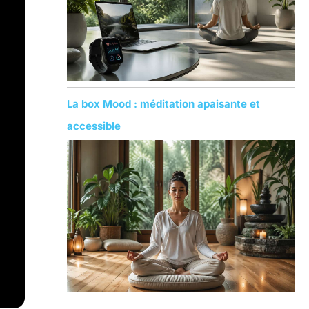
La box Mood : méditation apaisante et
accessible