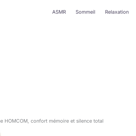
ASMR
Sommeil
Relaxation
rique HOMCOM, confort mémoire et silence total