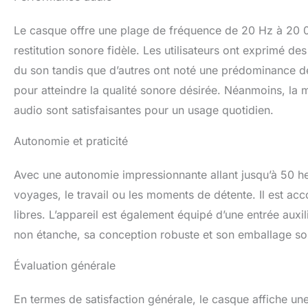
Le casque offre une plage de fréquence de 20 Hz à 20 0
restitution sonore fidèle. Les utilisateurs ont exprimé des
du son tandis que d’autres ont noté une prédominance d
pour atteindre la qualité sonore désirée. Néanmoins, la m
audio sont satisfaisantes pour un usage quotidien.
Autonomie et praticité
Avec une autonomie impressionnante allant jusqu’à 50 he
voyages, le travail ou les moments de détente. Il est ac
libres. L’appareil est également équipé d’une entrée auxili
non étanche, sa conception robuste et son emballage soig
Évaluation générale
En termes de satisfaction générale, le casque affiche u