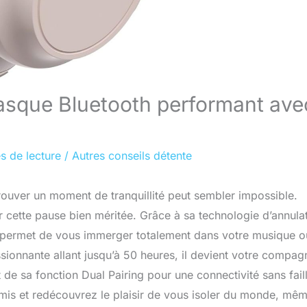
 casque Bluetooth performant ave
s de lecture
/
Autres conseils détente
ouver un moment de tranquillité peut sembler impossible.
r cette pause bien méritée. Grâce à sa technologie d’annula
us permet de vous immerger totalement dans votre musique o
sionnante allant jusqu’à 50 heures, il devient votre compa
 de sa fonction Dual Pairing pour une connectivité sans fail
is et redécouvrez le plaisir de vous isoler du monde, mê