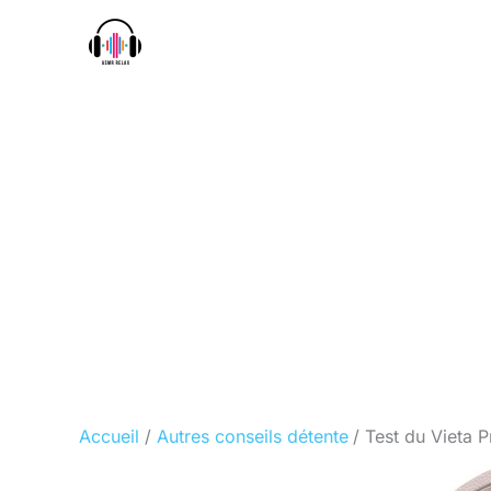
Aller
au
contenu
Accueil
Autres conseils détente
Test du Vieta P