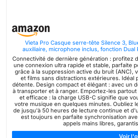
Vieta Pro Casque serre-tête Silence 3, Blue
auxiliaire, microphone inclus, fonction Dual
he
Connectivité de dernière génération : profitez de
une connexion ultra rapide et stable, parfaite p
grâce à la suppression active du bruit (ANC),
et films sans distractions extérieures. Idéal
détente. Design compact et élégant : avec un d
à transporter et à ranger. Emportez-les parto
et efficace : la charge USB-C signifie que v
votre musique en quelques minutes. Oubliez le
de jusqu'à 50 heures de lecture continue et d'u
est toujours en parfaite synchronisation a
appels mains libres, garantis