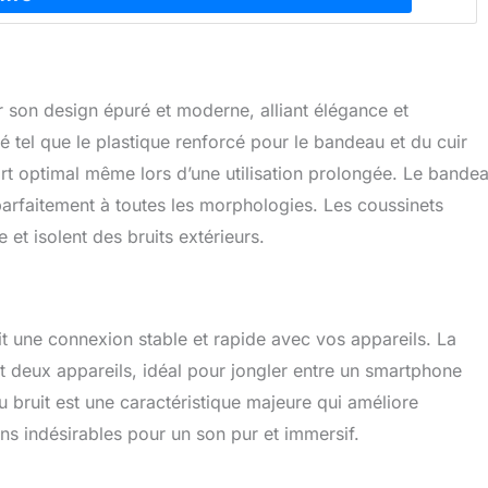
r son design épuré et moderne, alliant élégance et
é tel que le plastique renforcé pour le bandeau et du cuir
fort optimal même lors d’une utilisation prolongée. Le bande
parfaitement à toutes les morphologies. Les coussinets
et isolent des bruits extérieurs.
it une connexion stable et rapide avec vos appareils. La
 deux appareils, idéal pour jongler entre un smartphone
du bruit est une caractéristique majeure qui améliore
ons indésirables pour un son pur et immersif.