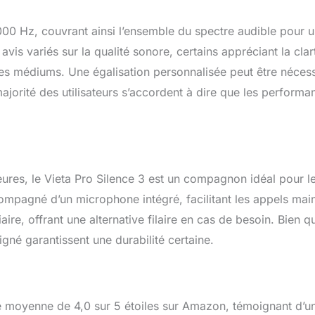
00 Hz, couvrant ainsi l’ensemble du spectre audible pour 
 avis variés sur la qualité sonore, certains appréciant la clar
es médiums. Une égalisation personnalisée peut être nécess
ajorité des utilisateurs s’accordent à dire que les performa
ures, le Vieta Pro Silence 3 est un compagnon idéal pour l
compagné d’un microphone intégré, facilitant les appels mai
aire, offrant une alternative filaire en cas de besoin. Bien q
né garantissent une durabilité certaine.
ne moyenne de 4,0 sur 5 étoiles sur Amazon, témoignant d’u