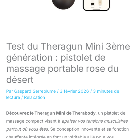
Test du Theragun Mini 3ème
génération : pistolet de
massage portable rose du
désert
Par
Gaspard Serreplume
/
3 février 2026
/
3 minutes de
lecture
/
Relaxation
Découvrez le Theragun Mini de Therabody
, un pistolet de
massage compact visant à
apaiser vos tensions musculaires
partout où vous êtes
. Sa conception innovante et sa fonction
chauffante intégrée en font un véritable allié pour vos