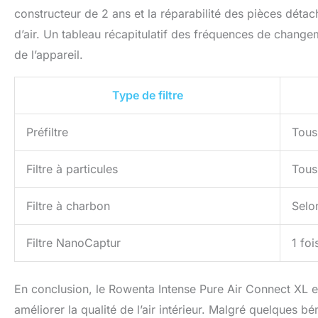
constructeur de 2 ans et la réparabilité des pièces détac
d’air. Un tableau récapitulatif des fréquences de chang
de l’appareil.
Type de filtre
Préfiltre
Tous
Filtre à particules
Tous
Filtre à charbon
Selon
Filtre NanoCaptur
1 foi
En conclusion, le Rowenta Intense Pure Air Connect XL e
améliorer la qualité de l’air intérieur. Malgré quelques bé