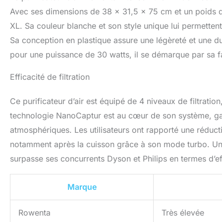
Avec ses dimensions de 38 x 31,5 x 75 cm et un poids de
XL. Sa couleur blanche et son style unique lui permetten
Sa conception en plastique assure une légèreté et une du
pour une puissance de 30 watts, il se démarque par sa f
Efficacité de filtration
Ce purificateur d’air est équipé de 4 niveaux de filtration,
technologie NanoCaptur est au cœur de son système, gara
atmosphériques. Les utilisateurs ont rapporté une réducti
notamment après la cuisson grâce à son mode turbo. Un 
surpasse ses concurrents Dyson et Philips en termes d’eff
Marque
Rowenta
Très élevée