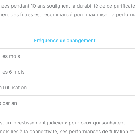
hées pendant 10 ans soulignent la durabilité de ce purificat
ement des filtres est recommandé pour maximiser la perfor
Fréquence de changement
 les mois
 les 6 mois
 l’utilisation
s par an
st un investissement judicieux pour ceux qui souhaitent
mols liés à la connectivité, ses performances de filtration et