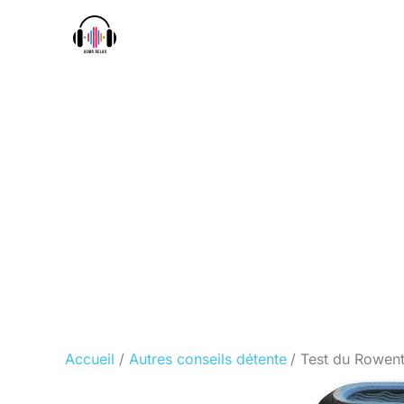
Aller
au
contenu
Accueil
Autres conseils détente
Test du Rowenta