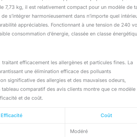
 7,73 kg, il est relativement compact pour un modèle de ta
t de s’intégrer harmonieusement dans n’importe quel intérieu
rabilité appréciables. Fonctionnant à une tension de 240 vo
aible consommation d’énergie, classée en classe énergétiqu
 traitant efficacement les allergènes et particules fines. La
ntissant une élimination efficace des polluants
on significative des allergies et des mauvaises odeurs,
tableau comparatif des avis clients montre que ce modèle
icacité et de coût.
Efficacité
Coût
Modéré