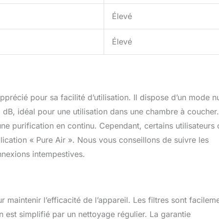
Élevé
Élevé
écié pour sa facilité d’utilisation. Il dispose d’un mode nu
 dB, idéal pour une utilisation dans une chambre à coucher
une purification en continu. Cependant, certains utilisateurs 
lication « Pure Air ». Nous vous conseillons de suivre les
onnexions intempestives.
maintenir l’efficacité de l’appareil. Les filtres sont facilem
en est simplifié par un nettoyage régulier. La garantie