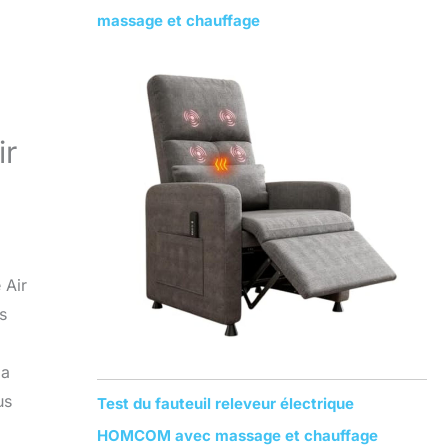
massage et chauffage
ir
 Air
s
la
us
Test du fauteuil releveur électrique
HOMCOM avec massage et chauffage