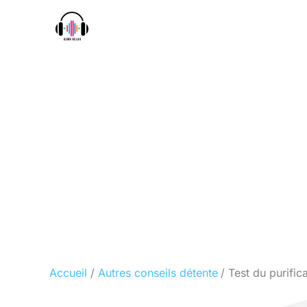
Aller
au
contenu
Accueil
Autres conseils détente
Test du purific