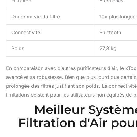
Filtration
6 couches
Durée de vie du filtre
10x plus longue
Connectivité
Bluetooth
Poids
27,3 kg
En comparaison avec d’autres purificateurs d’air, le xToo
avancé et sa robustesse. Bien que plus lourd que certai
prolongée des filtres justifient son poids. La connectivit
limitations existent pour les utilisateurs non équipés de p