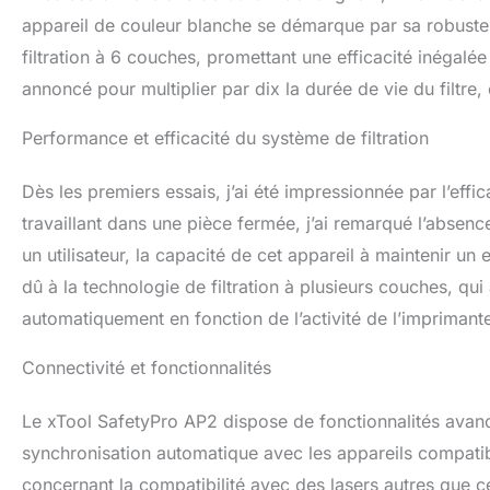
et plus sûr. Comp
appareil de couleur blanche se démarque par sa robustess
xTool M1 Ultra, xT
filtration à 6 couches, promettant une efficacité inéga
xTool P2S.
annoncé pour multiplier par dix la durée de vie du filtre, 
Performance et efficacité du système de filtration
Dès les premiers essais, j’ai été impressionnée par l’effi
travaillant dans une pièce fermée, j’ai remarqué l’absen
un utilisateur, la capacité de cet appareil à maintenir un
dû à la technologie de filtration à plusieurs couches, qui
automatiquement en fonction de l’activité de l’imprimante
Connectivité et fonctionnalités
Le xTool SafetyPro AP2 dispose de fonctionnalités avancé
synchronisation automatique avec les appareils compatibl
concernant la compatibilité avec des lasers autres que c