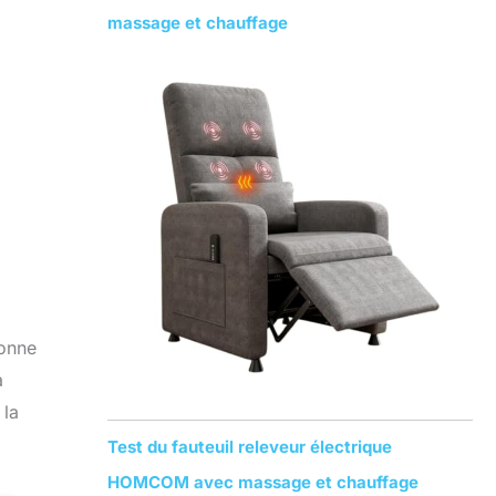
massage et chauffage
ionne
a
 la
Test du fauteuil releveur électrique
HOMCOM avec massage et chauffage