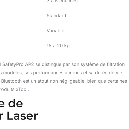
3 à 5 couches
Standard
Variable
15 à 20 kg
l SafetyPro AP2 se distingue par son système de filtration
ns modèles, ses performances accrues et sa durée de vie
é Bluetooth est un atout non négligeable, bien que certaines
roduits xTool.