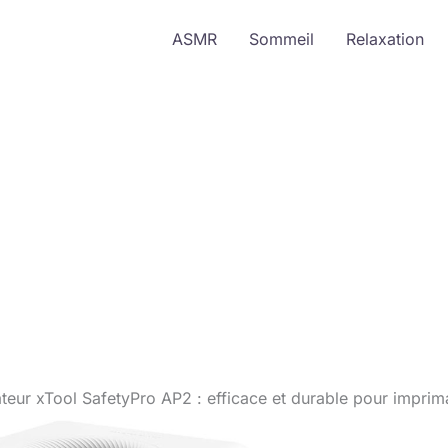
ASMR
Sommeil
Relaxation
ateur xTool SafetyPro AP2 : efficace et durable pour imprim