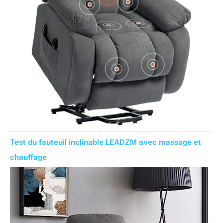
Test du fauteuil inclinable LEADZM avec massage et
chauffage