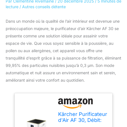
Par
Clémentine Rivemaine
/
20 décembre 2025
/
5 minutes de
lecture
/
Autres conseils détente
Dans un monde où la qualité de l’air intérieur est devenue une
préoccupation majeure, le purificateur d’air Kärcher AF 30 se
présente comme une solution idéale pour assainir votre
espace de vie. Que vous soyez sensible à la poussière, au
pollen ou aux allergènes, cet appareil vous offre une
tranquillité d’esprit grâce à sa puissance de filtration, éliminant
99,95% des particules nuisibles jusqu’à 0,3 μm. Son mode
automatique et nuit assure un environnement sain et serein,
améliorant ainsi votre confort au quotidien.
Kärcher Purificateur
d'Air AF 30, Débit:
320 m³/h, Taille