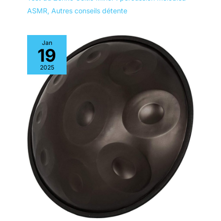
ASMR
,
Autres conseils détente
Jan
19
2025