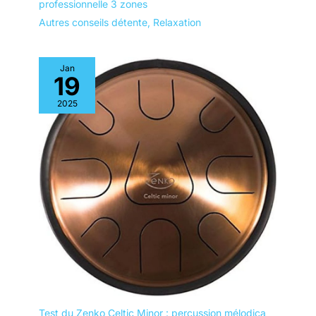
professionnelle 3 zones
Autres conseils détente
,
Relaxation
Jan
19
2025
Test du Zenko Celtic Minor : percussion mélodica