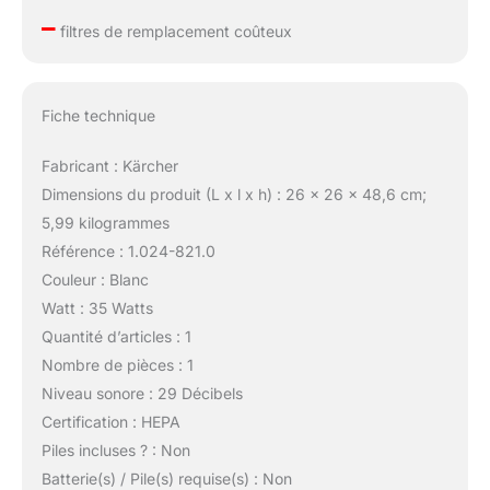
–
filtres de remplacement coûteux
Fiche technique
Fabricant : Kärcher
Dimensions du produit (L x l x h) : 26 x 26 x 48,6 cm;
5,99 kilogrammes
Référence : 1.024-821.0
Couleur : Blanc
Watt : 35 Watts
Quantité d’articles : 1
Nombre de pièces : 1
Niveau sonore : 29 Décibels
Certification : HEPA
Piles incluses ? : Non
Batterie(s) / Pile(s) requise(s) : Non