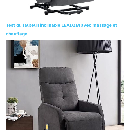
Test du fauteuil inclinable LEADZM avec massage et
chauffage