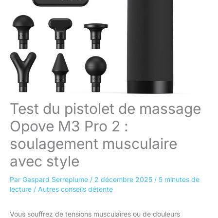
Test du pistolet de massage
Opove M3 Pro 2 :
soulagement musculaire
avec style
Par
Gaspard Serreplume
/
2 décembre 2025
/
5 minutes de
lecture
/
Autres conseils détente
Vous souffrez de tensions musculaires ou de douleurs