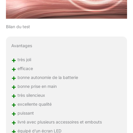
Bilan du test
Avantages
+
très joli
+
efficace
+
bonne autonomie de la batterie
+
bonne prise en main
+
très silencieux
+
excellente qualité
+
puissant
+
livré avec plusieurs accessoires et embouts
+
équipé d’un écran LED