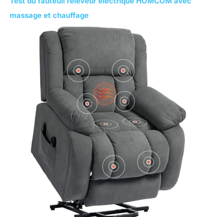
Test du fauteuil releveur électrique HOMCOM avec
massage et chauffage