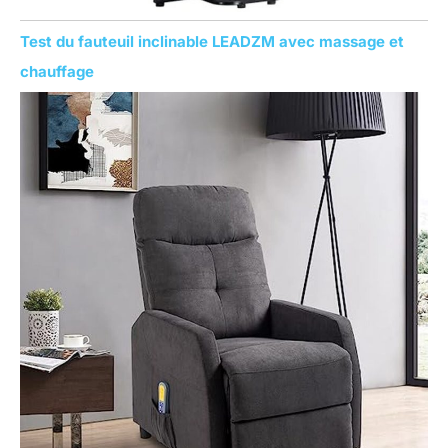
Test du fauteuil inclinable LEADZM avec massage et
chauffage