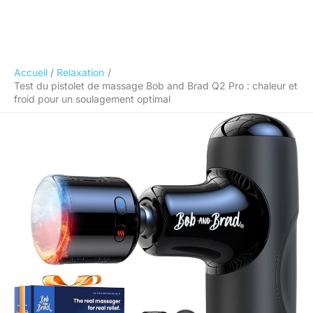
Accueil
Relaxation
Test du pistolet de massage Bob and Brad Q2 Pro : chaleur et
froid pour un soulagement optimal