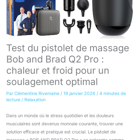
Test du pistolet de massage
Bob and Brad Q2 Pro :
chaleur et froid pour un
soulagement optimal
Par
Clémentine Rivemaine
/
19 janvier 2026
/
4 minutes de
lecture
/
Relaxation
Dans un monde où le stress quotidien et les douleurs
musculaires sont devenus monnaie courante, trouver une
solution efficace et pratique est crucial. Le pistolet de
massage « BOB AND BRAD Q2 Pro » se présente comme