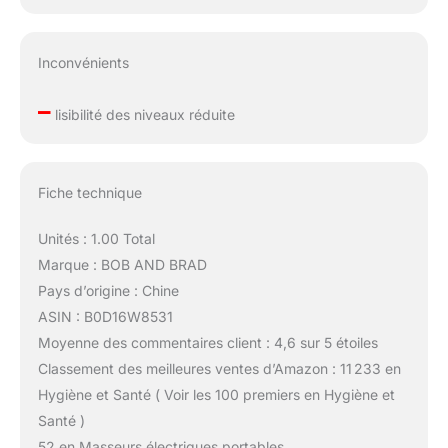
Inconvénients
–
lisibilité des niveaux réduite
Fiche technique
Unités : 1.00 Total
Marque : BOB AND BRAD
Pays d’origine : Chine
ASIN : B0D16W8531
Moyenne des commentaires client : 4,6 sur 5 étoiles
Classement des meilleures ventes d’Amazon : 11 233 en
Hygiène et Santé ( Voir les 100 premiers en Hygiène et
Santé )
52 en Masseurs électriques portables