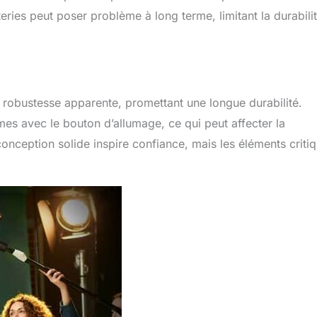
eries peut poser problème à long terme, limitant la durabili
robustesse apparente, promettant une longue durabilité.
mes avec le bouton d’allumage, ce qui peut affecter la
conception solide inspire confiance, mais les éléments criti