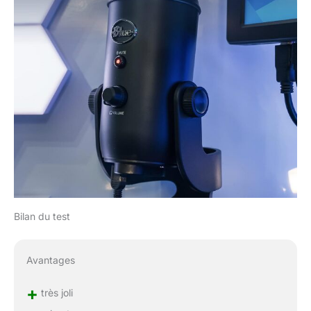
Bilan du test
Avantages
+
très joli