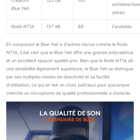
Creators
120 dB
100
omnidirection
Blue Yeti
stéréo
Rode NT1A
137 dB
88
Cardioïde
En comparant le Blue Yeti à d’autres micros comme le Rode
NT1A, il est clair que le Blue Yeti offre une grande polyvalence
et un excellent rapport qualité-prix. Bien que le Rode NT1A ait
une sensibilité légèrement supérieure, le Blue Yeti se distingue
par ses multiples modes de directivité et sa facilité
d’utilisation, ce qui en fait un choix judicieux pour quiconque
cherche un microphone de qualité professionnelle à domicile.