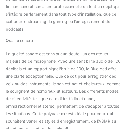
avec précision grâce à la
finition noire et son allure professionnelle en font un objet qui
sortie casque et contrôle
s’intègre parfaitement dans tout type d’installation, que ce
du volume, assurant un
soit pour le streaming, le gaming ou l’enregistrement de
son idéal à chaque fois
podcasts.
Qualité sonore
La qualité sonore est sans aucun doute l’un des atouts
majeurs de ce microphone. Avec une sensibilité audio de 120
décibels et un rapport signal/bruit de 100, le Blue Yeti offre
une clarté exceptionnelle. Que ce soit pour enregistrer des
voix ou des instruments, le son est net et chaleureux, comme
le soulignent de nombreux utilisateurs. Les différents modes
de directivité, tels que cardioïde, bidirectionnel,
omnidirectionnel et stéréo, permettent de s’adapter à toutes
les situations. Cette polyvalence est idéale pour ceux qui
souhaitent varier les styles d’enregistrement, de l’ASMR au
chant, en passant par les voix off.