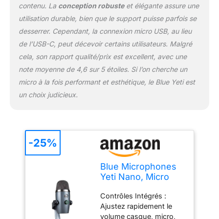
contenu. La
conception robuste
et élégante assure une
utilisation durable, bien que le support puisse parfois se
desserrer. Cependant, la connexion micro USB, au lieu
de l’USB-C, peut décevoir certains utilisateurs. Malgré
cela, son rapport qualité/prix est excellent, avec une
note moyenne de 4,6 sur 5 étoiles. Si l’on cherche un
micro à la fois performant et esthétique, le Blue Yeti est
un choix judicieux.
-25%
Blue Microphones
Yeti Nano, Micro
USB pour
Contrôles Intégrés :
Enregistrer,
Ajustez rapidement le
Streaming, Gaming,
volume casque, micro,
Podcast, Micro