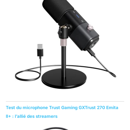
r
:
Test du microphone Trust Gaming GXTrust 270 Emita
II+ : l’allié des streamers