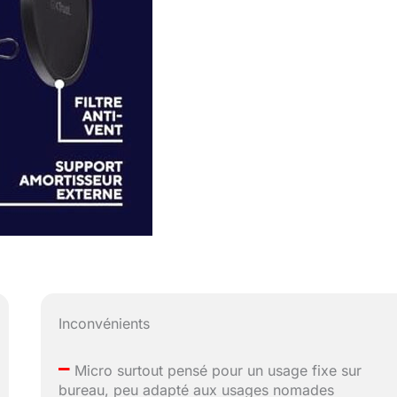
Inconvénients
–
Micro surtout pensé pour un usage fixe sur
bureau, peu adapté aux usages nomades