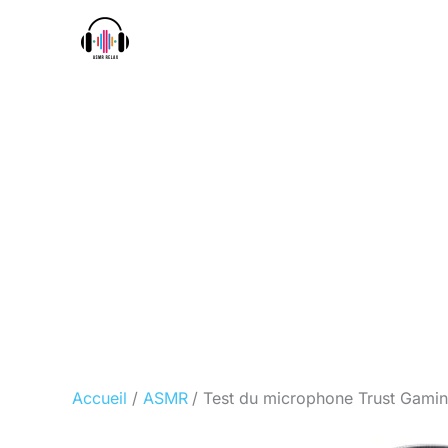
Aller
au
contenu
Accueil
ASMR
Test du microphone Trust Gaming 