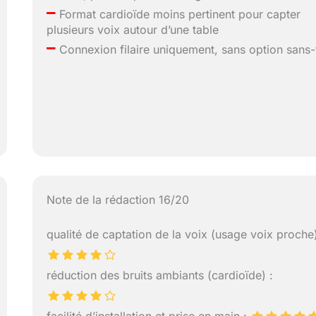
–
Format cardioïde moins pertinent pour capter
plusieurs voix autour d’une table
–
Connexion filaire uniquement, sans option sans-f
Note de la rédaction 16/20
qualité de captation de la voix (usage voix proche)
réduction des bruits ambiants (cardioïde) :
facilité d’installation et prise en main :