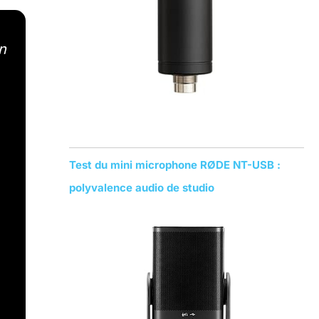
n
Test du mini microphone RØDE NT-USB :
polyvalence audio de studio