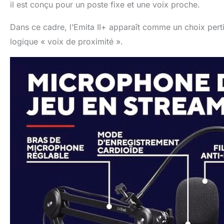
il est conçu pour un poste fixe et une voix proche.
Dans ce cadre, l’Emita II+ apparaît comme un choix pert
logique « voix de proximité ».