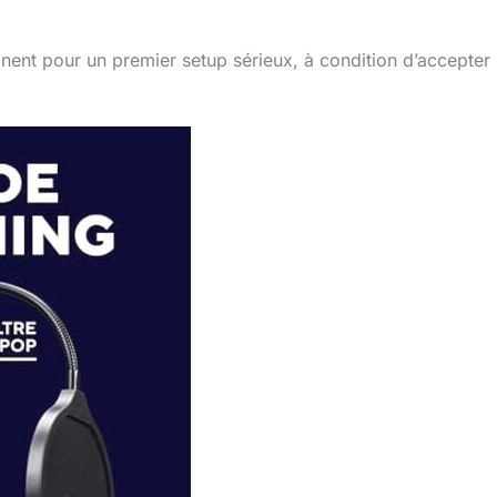
inent pour un premier setup sérieux, à condition d’accepter