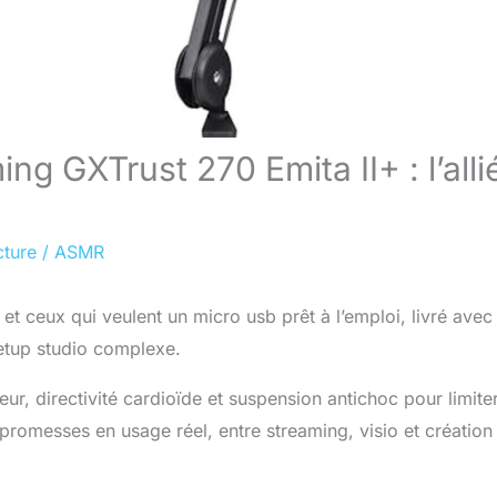
g GXTrust 270 Emita II+ : l’alli
cture
/
ASMR
 et ceux qui veulent un micro usb prêt à l’emploi, livré avec
setup studio complexe.
ur, directivité cardioïde et suspension antichoc pour limiter
s promesses en usage réel, entre streaming, visio et création