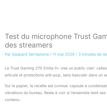
Test du microphone Trust Gamin
des streamers
Par
Gaspard Serreplume
/
11 mai 2026
/
3 minutes de le
Le Trust Gaming 270 Emita II+ vise un public clair: celles
articulé et protections anti-pop, sans basculer dans un 
Sur le papier, la recette est connue: capsule à condensate
vibrations du bureau. Reste à voir si l’ensemble tient se
contenu.