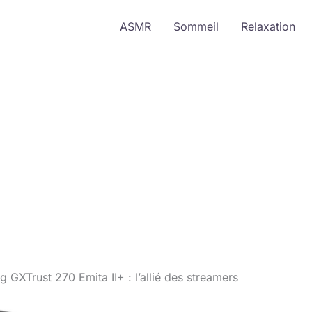
ASMR
Sommeil
Relaxation
GXTrust 270 Emita II+ : l’allié des streamers