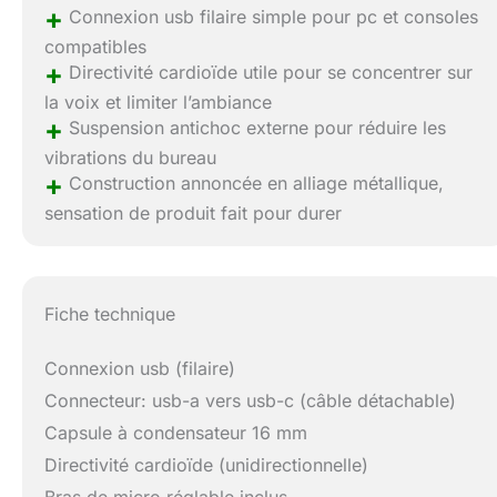
+
Connexion usb filaire simple pour pc et consoles
compatibles
+
Directivité cardioïde utile pour se concentrer sur
la voix et limiter l’ambiance
+
Suspension antichoc externe pour réduire les
vibrations du bureau
+
Construction annoncée en alliage métallique,
sensation de produit fait pour durer
Fiche technique
Connexion usb (filaire)
Connecteur: usb-a vers usb-c (câble détachable)
Capsule à condensateur 16 mm
Directivité cardioïde (unidirectionnelle)
Bras de micro réglable inclus