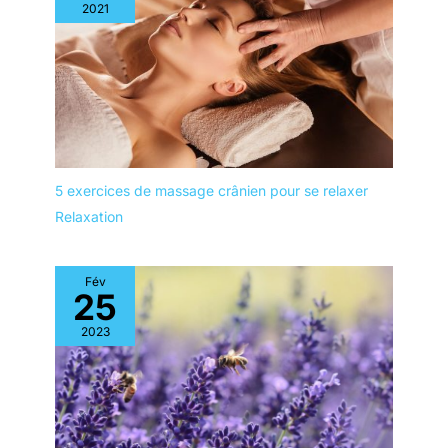
2021
5 exercices de massage crânien pour se relaxer
Relaxation
Fév
25
2023