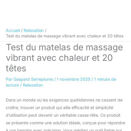
Accueil
Relaxation
Test du matelas de massage vibrant avec chaleur et 20 têtes
Test du matelas de massage
vibrant avec chaleur et 20
têtes
Par
Gaspard Serreplume
/
1 novembre 2025
/
1 minute de
lecture
/
Relaxation
Dans un monde où les exigences quotidiennes ne cessent de
croître, trouver un produit qui allie efficacité et simplicité
d’utilisation peut devenir un véritable casse-tête. Ce produit
se présente comme une solution idéale, conçue pour répondre
à vos besoins avec précision. Vous méritez un outil fiable qui