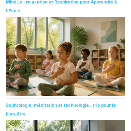
MindUp : relaxation et Respiration pour Apprendre à
l’École
Sophrologie, méditation et technologie : trio pour le
bien-être