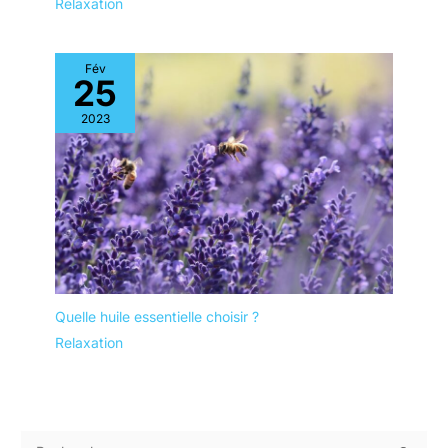
Relaxation
Fév
25
2023
Quelle huile essentielle choisir ?
Relaxation