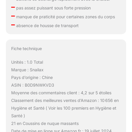
–
pas assez puissant sous forte pression
–
manque de praticité pour certaines zones du corps
–
absence de housse de transport
Fiche technique
Unités : 1.0 Total
Marque : Snailax
Pays d’origine : Chine
ASIN : B0D9NWKVD3
Moyenne des commentaires client : 4,2 sur 5 étoiles
Classement des meilleures ventes d’Amazon : 10 656 en
Hygiène et Santé ( Voir les 100 premiers en Hygiène et
Santé )
21 en Coussins de nuque massants
Date de mise en ligne sur Amazon.fr : 19 juillet 2024