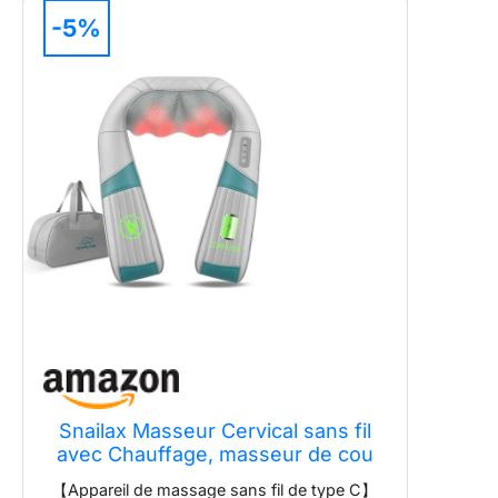
-5%
Snailax Masseur Cervical sans fil
avec Chauffage, masseur de cou
Shiatsu avec massage par
【Appareil de massage sans fil de type C】