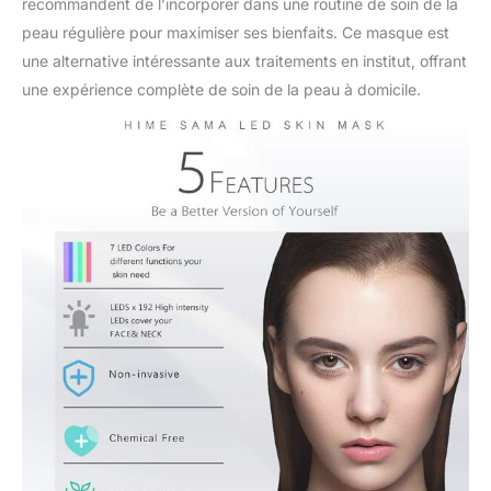
recommandent de l’incorporer dans une routine de soin de la
peau régulière pour maximiser ses bienfaits. Ce masque est
une alternative intéressante aux traitements en institut, offrant
une expérience complète de soin de la peau à domicile.