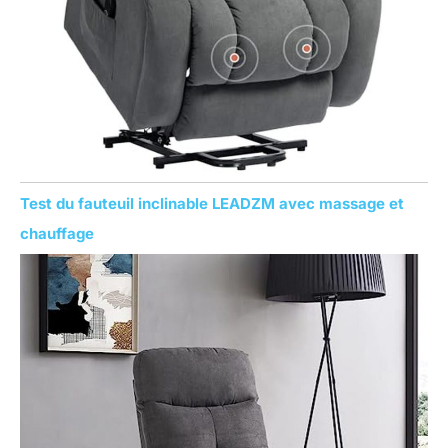
Test du fauteuil inclinable LEADZM avec massage et
chauffage