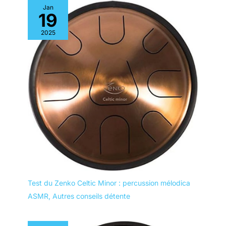
Jan
19
2025
Test du Zenko Celtic Minor : percussion mélodica
ASMR
,
Autres conseils détente