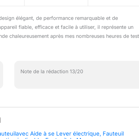
 design élégant, de performance remarquable et de
reil fiable, efficace et facile à utiliser, il représente un
mande chaleureusement après mes nombreuses heures de test
Note de la rédaction 13/20
euilavec Aide à se Lever électrique, Fauteuil