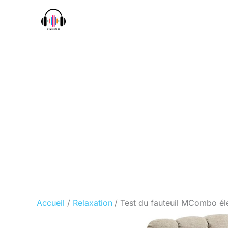
Aller
au
contenu
Accueil
Relaxation
Test du fauteuil MCombo éle