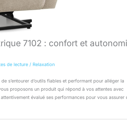
rique 7102 : confort et autonom
es de lecture
/
Relaxation
 de s’entourer d’outils fiables et performant pour alléger la
vous proposons un produit qui répond à vos attentes avec
ns attentivement évalué ses performances pour vous assurer q