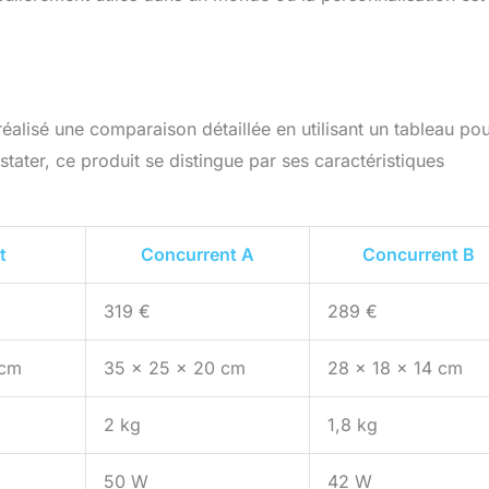
réalisé une comparaison détaillée en utilisant un tableau po
ater, ce produit se distingue par ses caractéristiques
t
Concurrent A
Concurrent B
319 €
289 €
 cm
35 x 25 x 20 cm
28 x 18 x 14 cm
2 kg
1,8 kg
50 W
42 W