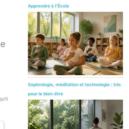
Apprendre à l’École
ie
Sophrologie, méditation et technologie : trio
pour le bien-être
u’il