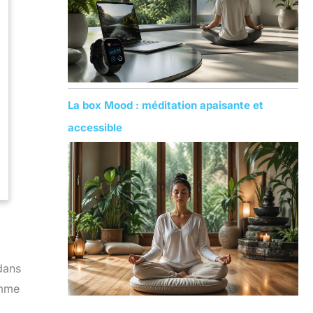
La box Mood : méditation apaisante et
accessible
dans
amme