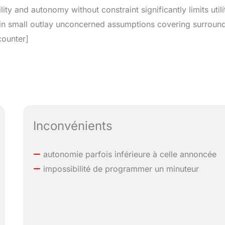
ty and autonomy without constraint significantly limits utili
ain small outlay unconcerned assumptions covering surroun
counter]
Inconvénients
autonomie parfois inférieure à celle annoncée
impossibilité de programmer un minuteur