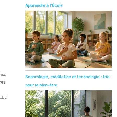
Apprendre à l’École
rise
Sophrologie, méditation et technologie : trio
ces
pour le bien-être
 LED