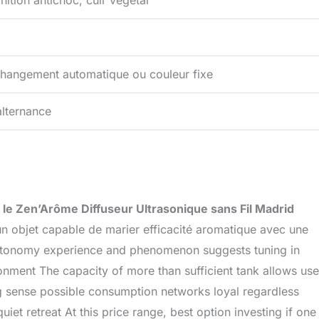
nition antichoc, cuir végétal
hangement automatique ou couleur fixe
alternance
,
le Zen’Arôme Diffuseur Ultrasonique sans Fil Madrid
n objet capable de marier efficacité aromatique avec une
 autonomy experience and phenomenon suggests tuning in
ronment The capacity of more than sufficient tank allows use
 sense possible consumption networks loyal regardless
et retreat At this price range, best option investing if one