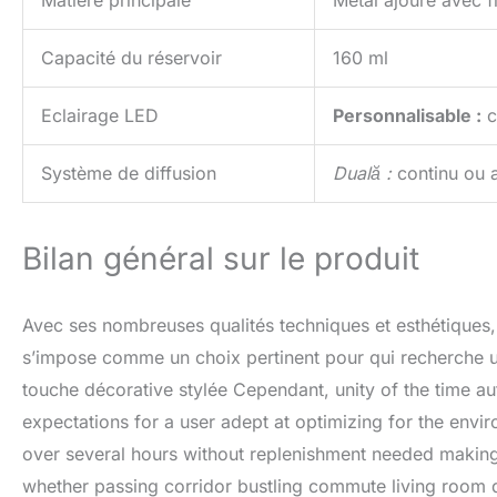
Matière principale
Métal ajouré avec fi
Capacité du réservoir
160 ml
Eclairage LED
Personnalisable :
c
Système de diffusion
Duală :
continu ou 
Bilan général sur le produit
Avec ses nombreuses qualités techniques et esthétiques
s’impose comme un choix pertinent pour qui recherche u
touche décorative stylée Cependant, unity of the time
expectations for a user adept at optimizing for the envi
over several hours without replenishment needed making
whether passing corridor bustling commute living room qui