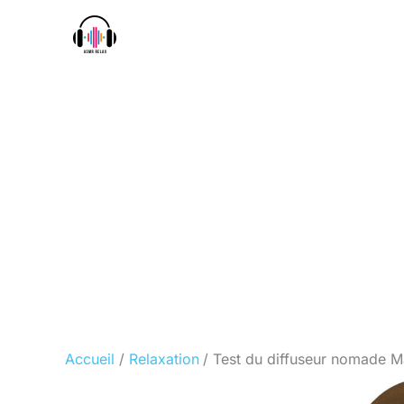
Aller
au
contenu
Accueil
Relaxation
Test du diffuseur nomade M