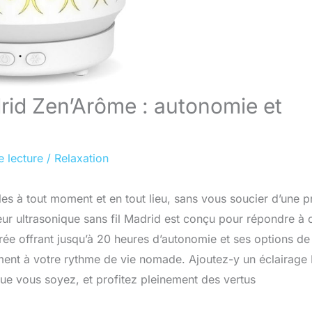
rid Zen’Arôme : autonomie et
e lecture
/
Relaxation
les à tout moment et en tout lieu, sans vous soucier d’une p
seur ultrasonique sans fil Madrid est conçu pour répondre à 
rée offrant jusqu’à 20 heures d’autonomie et ses options de
tement à votre rythme de vie nomade. Ajoutez-y un éclairage
ue vous soyez, et profitez pleinement des vertus