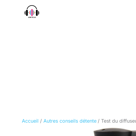
Aller
au
contenu
Accueil
Autres conseils détente
Test du diffuse