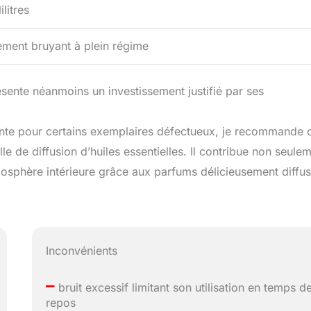
ilitres
ment bruyant à plein régime
sente néanmoins un investissement justifié par ses
uante pour certains exemplaires défectueux, je recommande 
e de diffusion d’huiles essentielles. Il contribue non seule
mosphère intérieure grâce aux parfums délicieusement diffus
Inconvénients
–
bruit excessif limitant son utilisation en temps d
repos