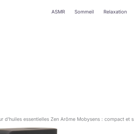
ASMR
Sommeil
Relaxation
ur d’huiles essentielles Zen Arôme Mobysens : compact et sa