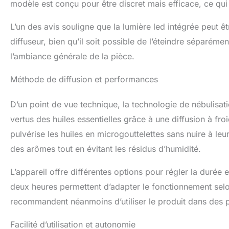
modèle est conçu pour être discret mais efficace, ce qui
valeurs les plus im
pour que votre dif
L’un des avis souligne que la lumière led intégrée peut ê
diffuseur, bien qu’il soit possible de l’éteindre séparémen
l’ambiance générale de la pièce.
Méthode de diffusion et performances
D’un point de vue technique, la technologie de nébulisa
vertus des huiles essentielles grâce à une diffusion à froi
pulvérise les huiles en microgouttelettes sans nuire à l
des arômes tout en évitant les résidus d’humidité.
L’appareil offre différentes options pour régler la durée e
deux heures permettent d’adapter le fonctionnement selon
recommandent néanmoins d’utiliser le produit dans des p
Facilité d’utilisation et autonomie