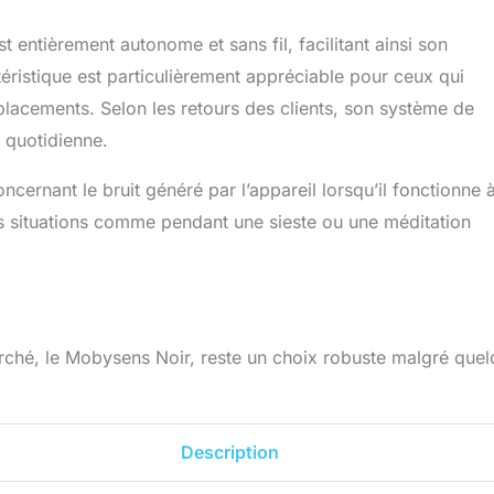
t entièrement autonome et sans fil, facilitant ainsi son
éristique est particulièrement appréciable pour ceux qui
déplacements. Selon les retours des clients, son système de
n quotidienne.
ernant le bruit généré par l’appareil lorsqu’il fonctionne 
es situations comme pendant une sieste ou une méditation
arché, le Mobysens Noir, reste un choix robuste malgré que
Description