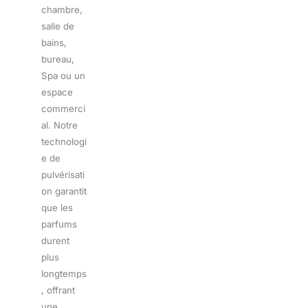
chambre,
salle de
bains,
bureau,
Spa ou un
espace
commerci
al. Notre
technologi
e de
pulvérisati
on garantit
que les
parfums
durent
plus
longtemps
, offrant
une