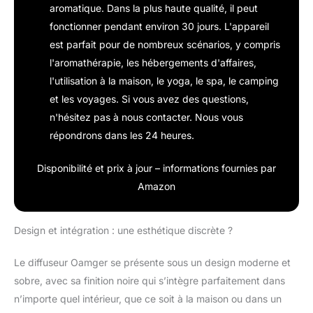
aromatique. Dans la plus haute qualité, il peut
fonctionner pendant environ 30 jours. L'appareil
est parfait pour de nombreux scénarios, y compris
l'aromathérapie, les hébergements d'affaires,
l'utilisation à la maison, le yoga, le spa, le camping
et les voyages. Si vous avez des questions,
n'hésitez pas à nous contacter. Nous vous
répondrons dans les 24 heures.
Disponibilité et prix à jour – informations fournies par
Amazon
Design et intégration : une esthétique discrète ?
Le diffuseur Oamger se présente sous un design moderne et
sobre, avec sa finition noire qui s’intègre parfaitement dans
n’importe quel intérieur, que ce soit à la maison ou dans un