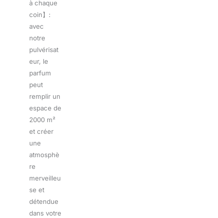
à chaque
coin】:
avec
notre
pulvérisat
eur, le
parfum
peut
remplir un
espace de
2000 m²
et créer
une
atmosphè
re
merveilleu
se et
détendue
dans votre