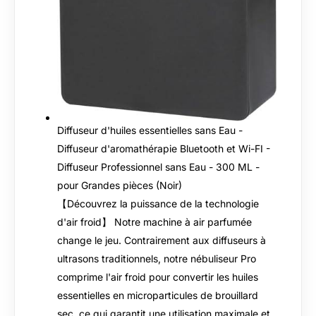
Diffuseur d'huiles essentielles sans Eau -
Diffuseur d'aromathérapie Bluetooth et Wi-FI -
Diffuseur Professionnel sans Eau - 300 ML -
pour Grandes pièces (Noir)
【Découvrez la puissance de la technologie
d'air froid】 Notre machine à air parfumée
change le jeu. Contrairement aux diffuseurs à
ultrasons traditionnels, notre nébuliseur Pro
comprime l'air froid pour convertir les huiles
essentielles en microparticules de brouillard
sec, ce qui garantit une utilisation maximale et