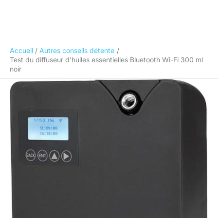
Accueil
Autres conseils détente
Test du diffuseur d’huiles essentielles Bluetooth Wi-Fi 300 ml
noir