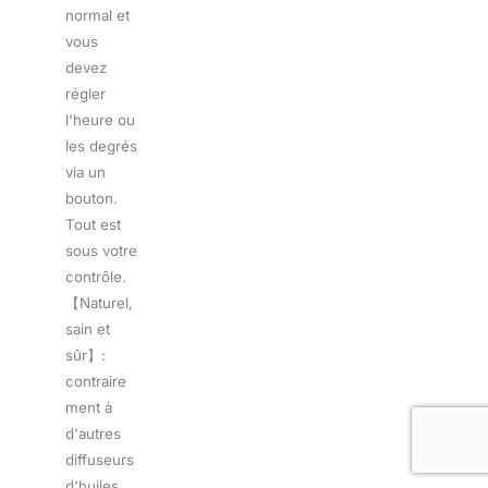
normal et
vous
devez
régler
l'heure ou
les degrés
via un
bouton.
Tout est
sous votre
contrôle.
【Naturel,
sain et
sûr】:
contraire
ment à
d'autres
diffuseurs
d'huiles