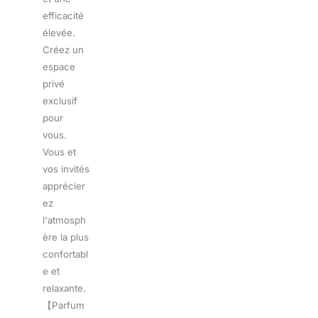
efficacité
élevée.
Créez un
espace
privé
exclusif
pour
vous.
Vous et
vos invités
apprécier
ez
l'atmosph
ère la plus
confortabl
e et
relaxante.
【Parfum