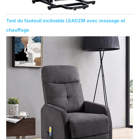
Test du fauteuil inclinable LEADZM avec massage et
chauffage