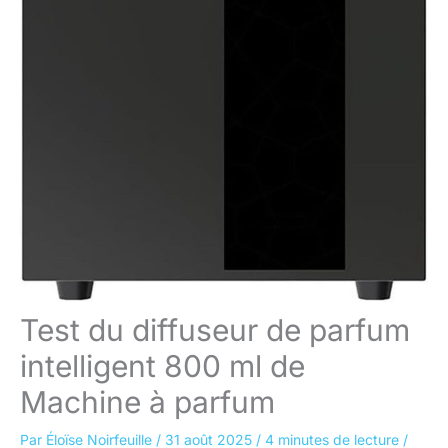
Test du diffuseur de parfum
intelligent 800 ml de
Machine à parfum
Par
Éloïse Noirfeuille
/
31 août 2025
/
4 minutes de lecture
/