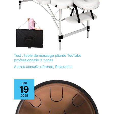
Test : table de massage pliante TecTake
professionnelle 3 zones
Autres conseils détente
,
Relaxation
Jan
19
2025