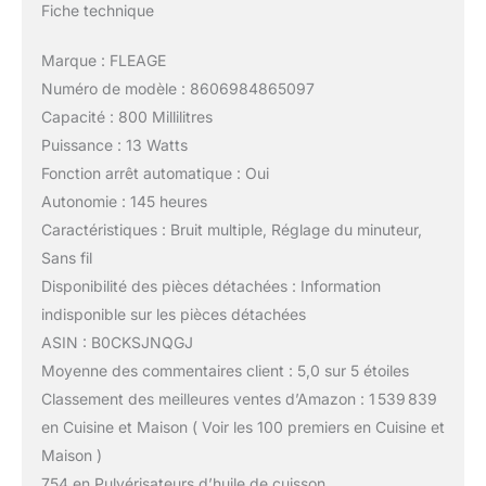
Fiche technique
Marque : FLEAGE
Numéro de modèle : 8606984865097
Capacité : 800 Millilitres
Puissance : 13 Watts
Fonction arrêt automatique : Oui
Autonomie : 145 heures
Caractéristiques : Bruit multiple, Réglage du minuteur,
Sans fil
Disponibilité des pièces détachées : Information
indisponible sur les pièces détachées
ASIN : B0CKSJNQGJ
Moyenne des commentaires client : 5,0 sur 5 étoiles
Classement des meilleures ventes d’Amazon : 1 539 839
en Cuisine et Maison ( Voir les 100 premiers en Cuisine et
Maison )
754 en Pulvérisateurs d’huile de cuisson