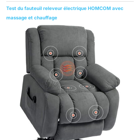
Test du fauteuil releveur électrique HOMCOM avec
massage et chauffage