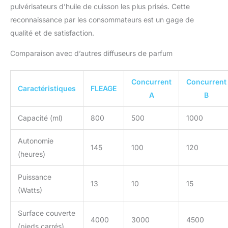
pulvérisateurs d’huile de cuisson les plus prisés. Cette
reconnaissance par les consommateurs est un gage de
qualité et de satisfaction.
Comparaison avec d’autres diffuseurs de parfum
Concurrent
Concurrent
Caractéristiques
FLEAGE
A
B
Capacité (ml)
800
500
1000
Autonomie
145
100
120
(heures)
Puissance
13
10
15
(Watts)
Surface couverte
4000
3000
4500
(pieds carrés)