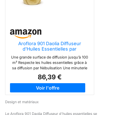
Aroflora 901 Daolia Diffuseur
d'Huiles Essentielles par
Nébulisation en Verre et Bois
Une grande surface de diffusion jusqu’à 100
m² Respecte les huiles essentielles grâce à
sa diffusion par Nébulisation Une minuterie
électronique et variateur de puissance
86,39 €
intégré dans une télécommande filaire Un
bouchon orientable à 360°c pour choisir la
direction de votre diffusion Garanti 2 ans
Design et matériaux
Le Aroflora 901 Daolia Diffuseur d’huiles essentielles se