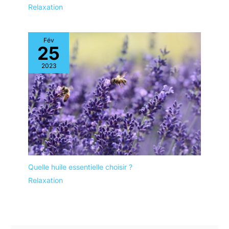
Relaxation
Fév
25
2023
Quelle huile essentielle choisir ?
Relaxation