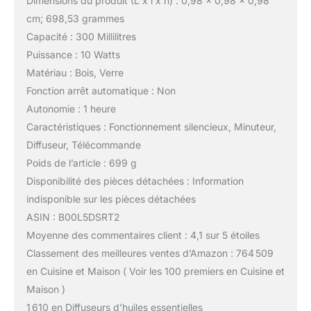
Dimensions du produit (L x l x h) : 0,98 x 0,98 x 0,98
cm; 698,53 grammes
Capacité : 300 Millilitres
Puissance : 10 Watts
Matériau : Bois, Verre
Fonction arrêt automatique : Non
Autonomie : 1 heure
Caractéristiques : Fonctionnement silencieux, Minuteur,
Diffuseur, Télécommande
Poids de l’article : 699 g
Disponibilité des pièces détachées : Information
indisponible sur les pièces détachées
ASIN : B00L5DSRT2
Moyenne des commentaires client : 4,1 sur 5 étoiles
Classement des meilleures ventes d’Amazon : 764 509
en Cuisine et Maison ( Voir les 100 premiers en Cuisine et
Maison )
1 610 en Diffuseurs d’huiles essentielles