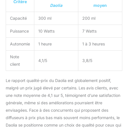
Critère
Daolia
moyen
Capacité
300 ml
200 ml
Puissance
10 Watts
7 Watts
Autonomie
1 heure
1 à 3 heures
Note
4,1/5
3,8/5
client
Le rapport qualité-prix du Daolia est globalement positif,
malgré un prix jugé élevé par certains. Les avis clients, avec
une note moyenne de 4,1 sur 5, témoignent d’une satisfaction
générale, même si des améliorations pourraient être
envisagées. Face à des concurrents qui proposent des
diffuseurs à prix plus bas mais souvent moins performants, le
Daolia se positionne comme un choix de qualité pour ceux qui