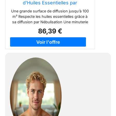
d'Huiles Essentielles par
Nébulisation en Verre et Bois
Une grande surface de diffusion jusqu’à 100
m² Respecte les huiles essentielles grâce à
sa diffusion par Nébulisation Une minuterie
électronique et variateur de puissance
86,39 €
intégré dans une télécommande filaire Un
bouchon orientable à 360°c pour choisir la
direction de votre diffusion Garanti 2 ans