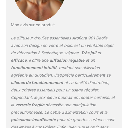
Mon avis sur ce produit
Le diffuseur d’huiles essentielles Aroflora 901 Daolia,
avec son design en verre et bois, est un véritable objet
de décoration à l’esthétique soignée.
Très joli
et
efficace
, il offre une
diffusion réglable
et un
fonctionnement intuitif
, rendant son utilisation
agréable au quotidien. J’apprécie particulièrement sa
silence de fonctionnement
et sa facilité d’entretien,
deux critères essentiels pour un usage régulier.
Cependant, le prix élevé pourrait en rebuter certains, et
la
verrerie fragile
nécessite une manipulation
précautionneuse. Le câble d’alimentation court et la
puissance insuffisante
pour de grandes surfaces sont
des limites à considérer. Enfin, bien que le bruit sans