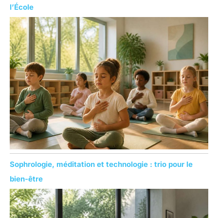
l’École
Sophrologie, méditation et technologie : trio pour le
bien-être