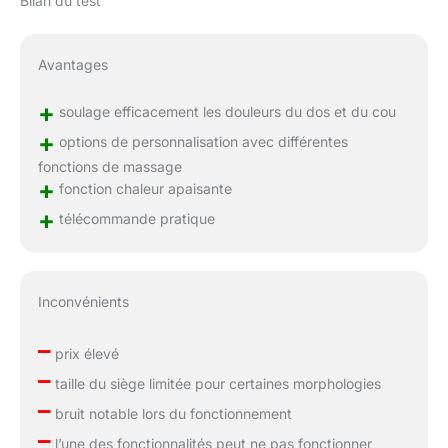
Bilan du test
Avantages
+
soulage efficacement les douleurs du dos et du cou
+
options de personnalisation avec différentes
fonctions de massage
+
fonction chaleur apaisante
+
télécommande pratique
Inconvénients
–
prix élevé
–
taille du siège limitée pour certaines morphologies
–
bruit notable lors du fonctionnement
–
l’une des fonctionnalités peut ne pas fonctionner