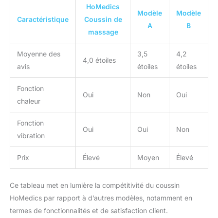
HoMedics
Modèle
Modèle
Caractéristique
Coussin de
A
B
massage
Moyenne des
3,5
4,2
4,0 étoiles
avis
étoiles
étoiles
Fonction
Oui
Non
Oui
chaleur
Fonction
Oui
Oui
Non
vibration
Prix
Élevé
Moyen
Élevé
Ce tableau met en lumière la compétitivité du coussin
HoMedics par rapport à d’autres modèles, notamment en
termes de fonctionnalités et de satisfaction client.