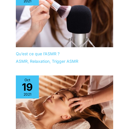
2021
Qu’est ce que l’ASMR ?
ASMR
,
Relaxation
,
Trigger ASMR
Oct
19
2021