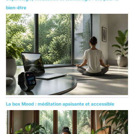
bien-être
La box Mood : méditation apaisante et accessible