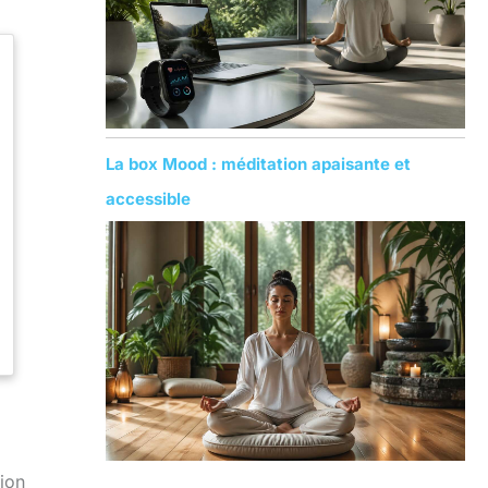
La box Mood : méditation apaisante et
accessible
ion