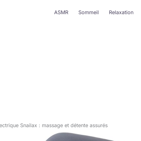
ASMR
Sommeil
Relaxation
lectrique Snailax : massage et détente assurés