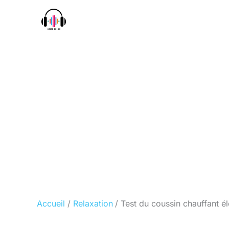
Aller
au
contenu
Accueil
Relaxation
Test du coussin chauffant é