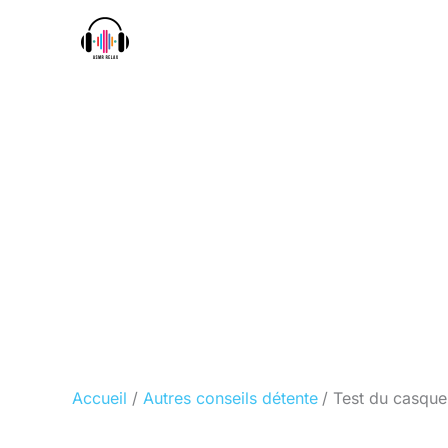
Aller
au
contenu
Accueil
Autres conseils détente
Test du casque