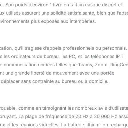
 Son poids d’environ 1 livre en fait un casque discret et
x utilisés assurent une solidité satisfaisante, bien que l’ab
 environnements plus exposés aux intempéries.
tion, qu’il s’agisse d’appels professionnels ou personnels.
es ordinateurs de bureau, les PC, et les téléphones IP, il
de communication unifiées telles que Teams, Zoom, RingCent
rant une grande liberté de mouvement avec une portée
 déplacer sans contrainte au bureau ou à domicile.
quable, comme en témoignent les nombreux avis d’utilisat
 bruyant. La plage de fréquence de 20 Hz à 20 000 Hz ass
ux et les réunions virtuelles. La batterie lithium-ion recharg