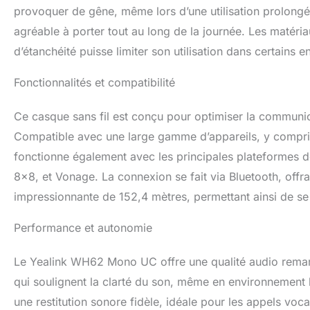
provoquer de gêne, même lors d’une utilisation prolongée.
agréable à porter tout au long de la journée. Les matériau
d’étanchéité puisse limiter son utilisation dans certains
Fonctionnalités et compatibilité
Ce casque sans fil est conçu pour optimiser la communica
Compatible avec une large gamme d’appareils, y compris l
fonctionne également avec les principales plateformes 
8×8, et Vonage. La connexion se fait via Bluetooth, off
impressionnante de 152,4 mètres, permettant ainsi de se
Performance et autonomie
Le Yealink WH62 Mono UC offre une qualité audio remar
qui soulignent la clarté du son, même en environnement
une restitution sonore fidèle, idéale pour les appels voca