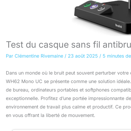
Test du casque sans fil antib
Par
Clémentine Rivemaine
/
23 août 2025
/
5 minutes de
Dans un monde où le bruit peut souvent perturber votre c
WH62 Mono UC se présente comme une solution idéale. A
de bureau, ordinateurs portables et softphones compatibl
exceptionnelle. Profitez d’une portée impressionnante de
environnement de travail plus calme et productif. Ce pr
en vous offrant la liberté de mouvement.