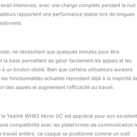
ravail intensives, avec une charge complète pendant la nuit
lisateurs rapportent une performance stable lors de longues
ssionnels.
pide, ne nécessitant que quelques minutes pour être
t la base permettent de gérer facilement les appels et les
un bouton dédié. Bien que certains utilisateurs auraient
les fonctionnalités actuelles répondent déjà à la majorité d
ion des appels et augmentant l’efficacité au travail.
, le Yealink WH62 Mono UC est apprécié pour son excellent
e, une compatibilité avec les plateformes de communication l
e travail entière, ce casque se positionne comme un outil