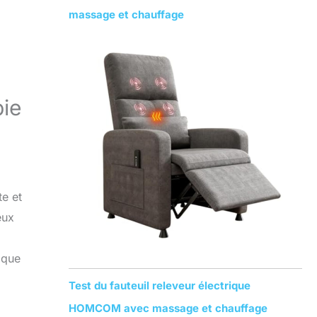
massage et chauffage
pie
e et
eux
aque
Test du fauteuil releveur électrique
HOMCOM avec massage et chauffage