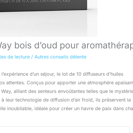
Way bois d’oud pour aromathéra
tes de lecture
/
Autres conseils détente
expérience d’un séjour, le lot de 10 diffuseurs d’huiles
vos attentes. Conçus pour apporter une atmosphère apaisant
y Way, alliant des senteurs envoûtantes telles que le mystéri
leur technologie de diffusion d’air froid, ils préservent la
elle inoubliable, idéale pour créer un havre de paix dans ch