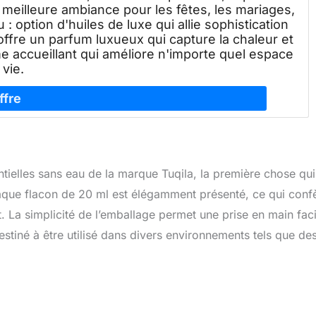
eilleure ambiance pour les fêtes, les mariages,
 : option d'huiles de luxe qui allie sophistication
 offre un parfum luxueux qui capture la chaleur et
me accueillant qui améliore n'importe quel espace
 vie.
entielles sans eau de la marque Tuqila, la première chose qu
aque flacon de 20 ml est élégamment présenté, ce qui conf
. La simplicité de l’emballage permet une prise en main faci
destiné à être utilisé dans divers environnements tels que de