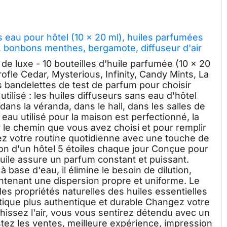
ns eau pour hôtel (10 x 20 ml), huiles parfumées
, bonbons menthes, bergamote, diffuseur d'air
d pour
 de luxe - 10 bouteilles d'huile parfumée (10 x 20
ofle Cedar, Mysterious, Infinity, Candy Mints, La
bandelettes de test de parfum pour choisir
ilisé : les huiles diffuseurs sans eau d'hôtel
dans la véranda, dans le hall, dans les salles de
eau utilisé pour la maison est perfectionné, la
ir le chemin que vous avez choisi et pour remplir
rez votre routine quotidienne avec une touche de
ion d'un hôtel 5 étoiles chaque jour Conçue pour
 huile assure un parfum constant et puissant.
 base d'eau, il élimine le besoin de dilution,
intenant une dispersion propre et uniforme. Le
 les propriétés naturelles des huiles essentielles
atique plus authentique et durable Changez votre
raîchissez l'air, vous vous sentirez détendu avec un
tez les ventes, meilleure expérience, impression