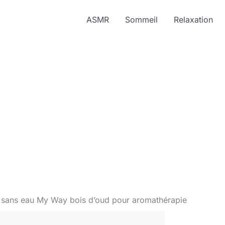
ASMR
Sommeil
Relaxation
ur sans eau My Way bois d’oud pour aromathérapie