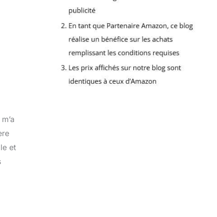
i m’a
ère
le et
s