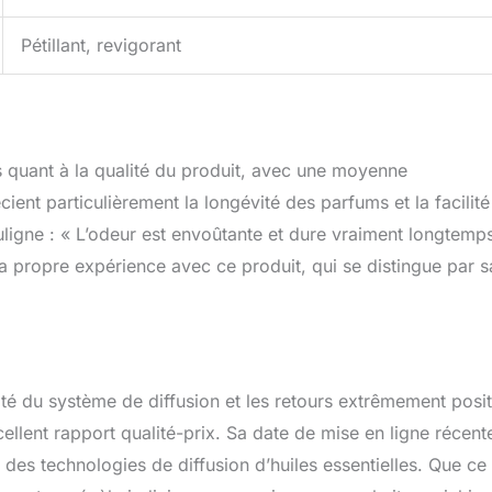
Pétillant, revigorant
s quant à la qualité du produit, avec une moyenne
cient particulièrement la longévité des parfums et la facilité
uligne : « L’odeur est envoûtante et dure vraiment longtemp
ma propre expérience avec ce produit, qui se distingue par s
ité du système de diffusion et les retours extrêmement posit
xcellent rapport qualité-prix. Sa date de mise en ligne récente
e des technologies de diffusion d’huiles essentielles. Que ce 