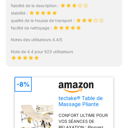
fiabilité de la description :
stabilité :
qualité de la housse de transport :
facilité de nettoyage :
Notes des utilisateurs 4.4/5
Note de 4.4 pour 923 utilisateurs
-8%
tectake® Table de
Massage Pliante
Professionnelle 3
CONFORT ULTIME POUR
Zones Aluminium
VOS SÉANCES DE
Cosmetique Lit de
RELAXATION : Plongez