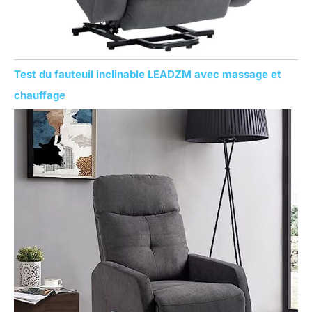
Test du fauteuil inclinable LEADZM avec massage et
chauffage