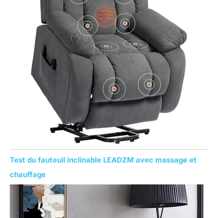
Test du fauteuil inclinable LEADZM avec massage et
chauffage