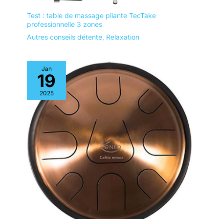
Test : table de massage pliante TecTake
professionnelle 3 zones
Autres conseils détente
,
Relaxation
Jan
19
2025