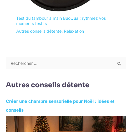
Test du tambour à main BuoQua : rythmez vos
moments festifs
Autres conseils détente
,
Relaxation
R
e
c
Autres conseils détente
h
e
Créer une chambre sensorielle pour Noël : idées et
r
conseils
c
h
e