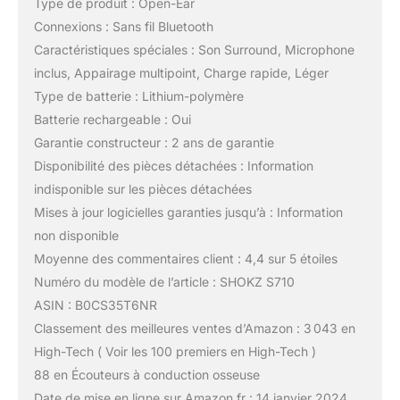
Type de produit : Open-Ear
Connexions : Sans fil Bluetooth
Caractéristiques spéciales : Son Surround, Microphone
inclus, Appairage multipoint, Charge rapide, Léger
Type de batterie : Lithium-polymère
Batterie rechargeable : Oui
Garantie constructeur : 2 ans de garantie
Disponibilité des pièces détachées : Information
indisponible sur les pièces détachées
Mises à jour logicielles garanties jusqu’à : Information
non disponible
Moyenne des commentaires client : 4,4 sur 5 étoiles
Numéro du modèle de l’article : SHOKZ S710
ASIN : B0CS35T6NR
Classement des meilleures ventes d’Amazon : 3 043 en
High-Tech ( Voir les 100 premiers en High-Tech )
88 en Écouteurs à conduction osseuse
Date de mise en ligne sur Amazon.fr : 14 janvier 2024