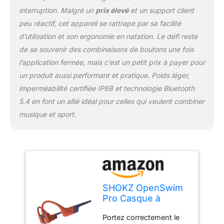
interruption. Malgré un
prix élevé
et un support client
peu réactif, cet appareil se rattrape par sa facilité
d’utilisation et son ergonomie en natation. Le défi reste
de se souvenir des combinaisons de boutons une fois
l’application fermée, mais c’est un petit prix à payer pour
un produit aussi performant et pratique. Poids léger,
imperméabilité certifiée IP68 et technologie Bluetooth
5.4 en font un allié idéal pour celles qui veulent combiner
musique et sport.
SHOKZ OpenSwim
Pro Casque à
Conduction
Portez correctement le
osseuse, écouteurs