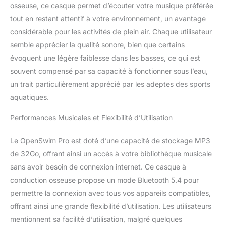
aux règles et
osseuse, ce casque permet d’écouter votre musique préférée
réglementations locales.
tout en restant attentif à votre environnement, un avantage
considérable pour les activités de plein air. Chaque utilisateur
semble apprécier la qualité sonore, bien que certains
évoquent une légère faiblesse dans les basses, ce qui est
souvent compensé par sa capacité à fonctionner sous l’eau,
un trait particulièrement apprécié par les adeptes des sports
aquatiques.
Performances Musicales et Flexibilité d’Utilisation
Le OpenSwim Pro est doté d’une capacité de stockage MP3
de 32Go, offrant ainsi un accès à votre bibliothèque musicale
sans avoir besoin de connexion internet. Ce casque à
conduction osseuse propose un mode Bluetooth 5.4 pour
permettre la connexion avec tous vos appareils compatibles,
offrant ainsi une grande flexibilité d’utilisation. Les utilisateurs
mentionnent sa facilité d’utilisation, malgré quelques