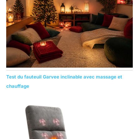
r
:
Test du fauteuil Garvee inclinable avec massage et
chauffage