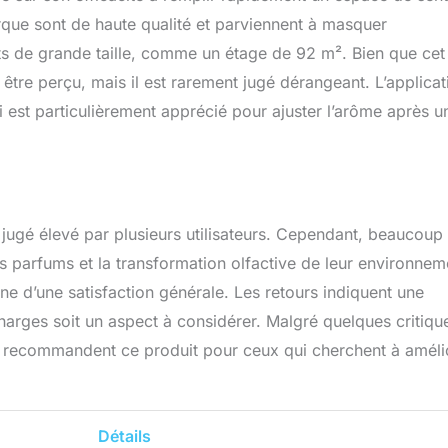
rque sont de haute qualité et parviennent à masquer
s de grande taille, comme un étage de 92 m². Bien que cet
 être perçu, mais il est rarement jugé dérangeant. L’applicat
ui est particulièrement apprécié pour ajuster l’arôme après u
x, jugé élevé par plusieurs utilisateurs. Cependant, beaucoup
des parfums et la transformation olfactive de leur environnem
e d’une satisfaction générale. Les retours indiquent une
harges soit un aspect à considérer. Malgré quelques critiqu
teurs recommandent ce produit pour ceux qui cherchent à améli
Détails