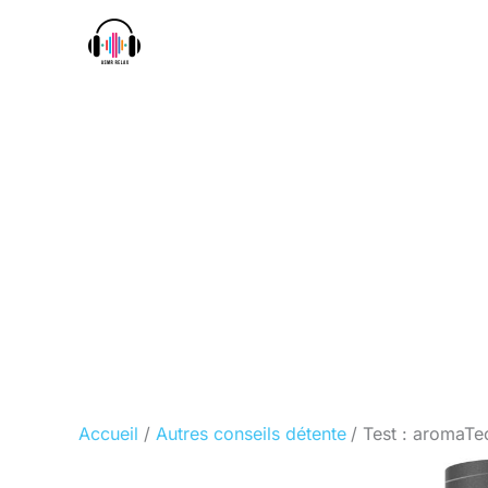
Aller
au
contenu
Accueil
Autres conseils détente
Test : aromaTe