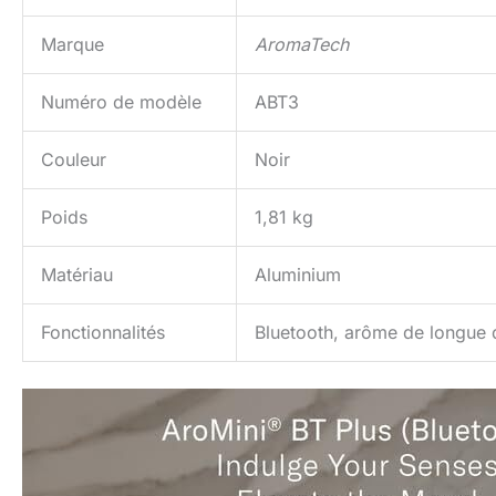
Marque
AromaTech
Numéro de modèle
ABT3
Couleur
Noir
Poids
1,81 kg
Matériau
Aluminium
Fonctionnalités
Bluetooth, arôme de longue 