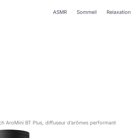
ASMR
Sommeil
Relaxation
ch AroMini BT Plus, diffuseur d’arômes performant