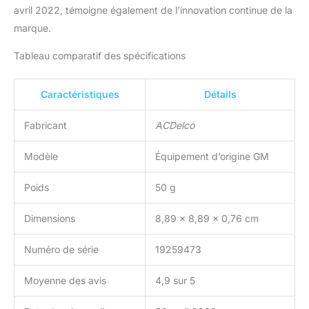
avril 2022, témoigne également de l’innovation continue de la
marque.
Tableau comparatif des spécifications
Caractéristiques
Détails
Fabricant
ACDelco
Modèle
Équipement d’origine GM
Poids
50 g
Dimensions
8,89 x 8,89 x 0,76 cm
Numéro de série
19259473
Moyenne des avis
4,9 sur 5