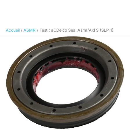
Accueil
ASMR
Test : aCDelco Seal Asmr/Axl S (SLP-1)