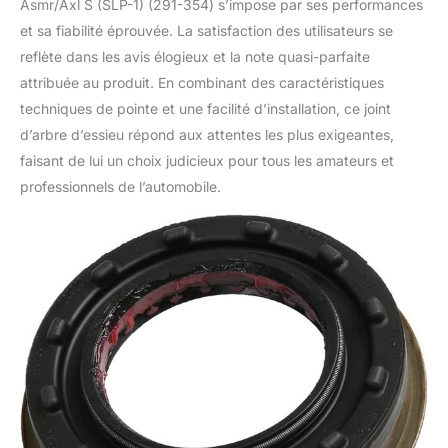
Asmr/Axl S (SLP-1) (291-354) s’impose par ses performances
et sa fiabilité éprouvée. La satisfaction des utilisateurs se
reflète dans les avis élogieux et la note quasi-parfaite
attribuée au produit. En combinant des caractéristiques
techniques de pointe et une facilité d’installation, ce joint
d’arbre d’essieu répond aux attentes les plus exigeantes,
faisant de lui un choix judicieux pour tous les amateurs et
professionnels de l’automobile.