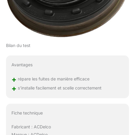
Bilan du test
Avantages
+
répare les fuites de manière efficace
+
s’installe facilement et scelle correctement
Fiche technique
Fabricant : ACDelco
Marque : ACDelco