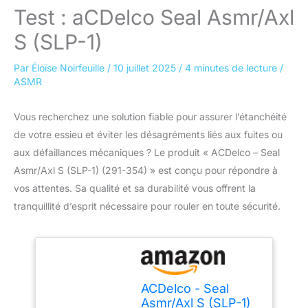
Test : aCDelco Seal Asmr/Axl
S (SLP-1)
Par
Éloïse Noirfeuille
/
10 juillet 2025
/
4 minutes de lecture
/
ASMR
Vous recherchez une solution fiable pour assurer l’étanchéité
de votre essieu et éviter les désagréments liés aux fuites ou
aux défaillances mécaniques ? Le produit « ACDelco – Seal
Asmr/Axl S (SLP-1) (291-354) » est conçu pour répondre à
vos attentes. Sa qualité et sa durabilité vous offrent la
tranquillité d’esprit nécessaire pour rouler en toute sécurité.
ACDelco - Seal
Asmr/Axl S (SLP-1)