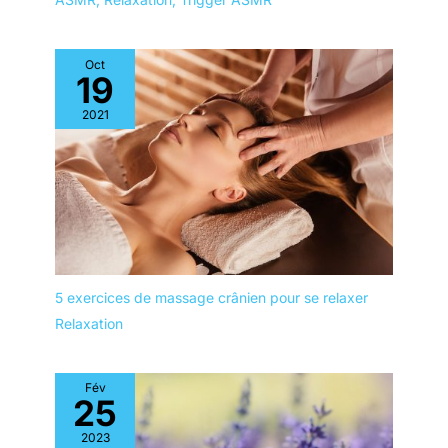
Oct
19
2021
5 exercices de massage crânien pour se relaxer
Relaxation
Fév
25
2023