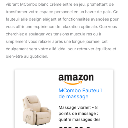
vibrant MCombo blanc crème entre en jeu, promettant de
transformer votre espace personnel en un havre de paix. Ce
fauteuil allie design élégant et fonctionnalités avancées pour
vous offrir une expérience de relaxation optimale. Que vous
cherchiez à soulager vos tensions musculaires ou à
simplement vous relaxer après une longue journée, cet
équipement sera votre allié idéal pour retrouver équilibre et
bien-être au quotidien.
MCombo Fauteuil
de massage
électrique inclinable
Massage vibrant - 8
et vibrant (blanc
points de massage :
crème)
quatre massages des
épaules et du dos,