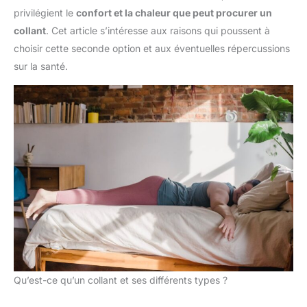
privilégient le
confort et la chaleur que peut procurer un
collant
. Cet article s’intéresse aux raisons qui poussent à
choisir cette seconde option et aux éventuelles répercussions
sur la santé.
Qu’est-ce qu’un collant et ses différents types ?