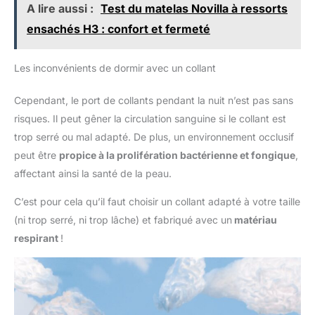
A lire aussi :
Test du matelas Novilla à ressorts
ensachés H3 : confort et fermeté
Les inconvénients de dormir avec un collant
Cependant, le port de collants pendant la nuit n’est pas sans
risques. Il peut gêner la circulation sanguine si le collant est
trop serré ou mal adapté. De plus, un environnement occlusif
peut être
propice à la prolifération bactérienne et fongique
,
affectant ainsi la santé de la peau.
C’est pour cela qu’il faut choisir un collant adapté à votre taille
(ni trop serré, ni trop lâche) et fabriqué avec un
matériau
respirant
!