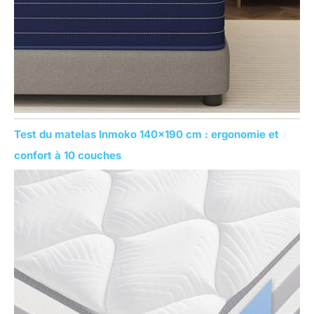
Test du matelas Inmoko 140×190 cm : ergonomie et
confort à 10 couches