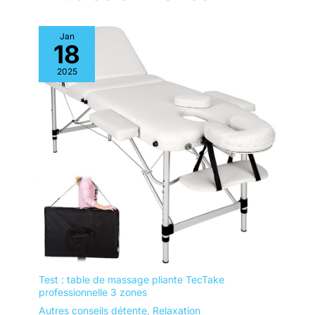
Jan
18
2025
Test : table de massage pliante TecTake
professionnelle 3 zones
Autres conseils détente
,
Relaxation