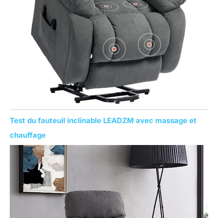
Test du fauteuil inclinable LEADZM avec massage et
chauffage