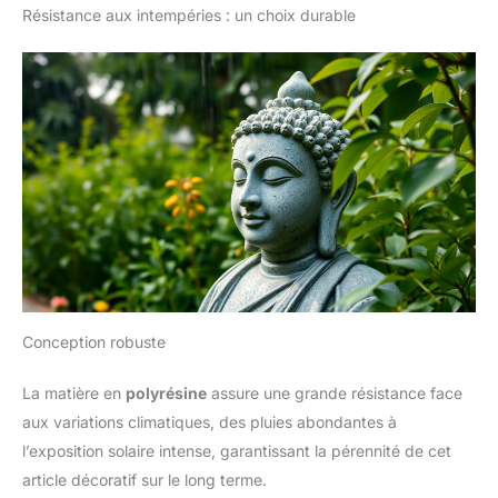
Résistance aux intempéries : un choix durable
Conception robuste
La matière en
polyrésine
assure une grande résistance face
aux variations climatiques, des pluies abondantes à
l’exposition solaire intense, garantissant la pérennité de cet
article décoratif sur le long terme.