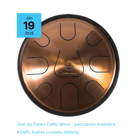
Jan
19
2025
Test du Zenko Celtic Minor : percussion mélodica
ASMR
,
Autres conseils détente