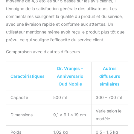
moyenne de 4,3 étoiles sur 5 basée sur les avis clients, il
témoigne de la satisfaction générale des utilisateurs. Les
commentaires soulignent la qualité du produit et du service,
avec une livraison rapide et conforme aux attentes. Un
utilisateur mentionne même avoir reçu le produit plus tôt que
prévu, ce qui souligne l’efficacité du service client.
Comparaison avec d’autres diffuseurs
Dr. Vranjes –
Autres
Caractéristiques
Anniversario
diffuseurs
Oud Nobile
similaires
Capacité
500 ml
300 – 700 ml
Varie selon le
Dimensions
9,1 x 9,1 x 19 cm
modèle
Poids
1,02 kg
0,5 – 1,5 kg