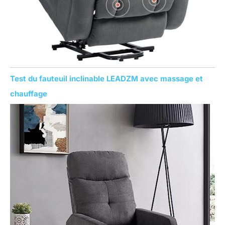
Test du fauteuil inclinable LEADZM avec massage et
chauffage