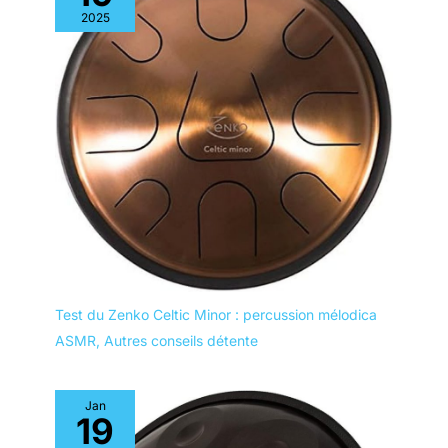
2025
Test du Zenko Celtic Minor : percussion mélodica
ASMR
,
Autres conseils détente
Jan
19