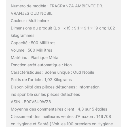
Numéro de modèle : FRAGRANZA AMBIENTE DR.
VRANJES OUD NOBIL
Couleur : Multicolore
Dimensions du produit (L x l x h) : 9,1 x 9,1 x 19 cm; 1,02
kilogrammes
Capacité : 500 Millilitres
Volume : 500 Millilitres
Matériau : Plastique Métal
Fonction arrêt automatique : Non
Caractéristiques : Scène unique : Oud Nobile
Poids de l’article : 1,02 Kilograms
Disponibilité des pièces détachées : Information
indisponible sur les pièces détachées
ASIN : B00V5U9WZ8
Moyenne des commentaires client : 4,3 sur 5 étoiles
Classement des meilleures ventes d’Amazon : 146 708
en Hygiène et Santé ( Voir les 100 premiers en Hygiène