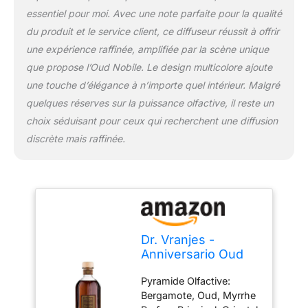
essentiel pour moi. Avec une note parfaite pour la qualité
du produit et le service client, ce diffuseur réussit à offrir
une expérience raffinée, amplifiée par la scène unique
que propose l’Oud Nobile. Le design multicolore ajoute
une touche d’élégance à n’importe quel intérieur. Malgré
quelques réserves sur la puissance olfactive, il reste un
choix séduisant pour ceux qui recherchent une diffusion
discrète mais raffinée.
Dr. Vranjes -
Anniversario Oud
Nobile 500 ML
Pyramide Olfactive:
Diffuseur
Bergamote, Oud, Myrrhe