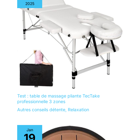
2025
Test : table de massage pliante TecTake
professionnelle 3 zones
Autres conseils détente
,
Relaxation
Jan
19