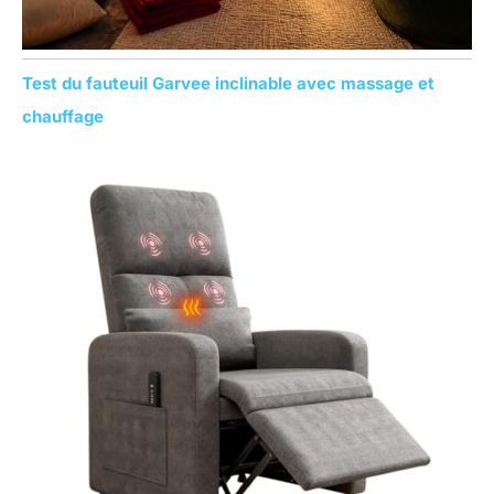
Test du fauteuil Garvee inclinable avec massage et
chauffage